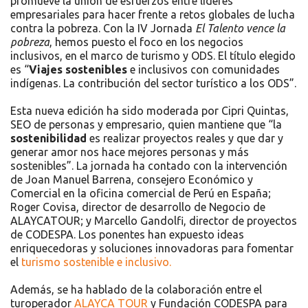
promueve la unión de esfuerzos entre líderes
empresariales para hacer frente a retos globales de lucha
contra la pobreza. Con la IV Jornada
El Talento vence la
pobreza
, hemos puesto el foco en los negocios
inclusivos, en el marco de turismo y ODS. El título elegido
es “
Viajes sostenibles
e inclusivos con comunidades
indígenas. La contribución del sector turístico a los ODS”.
Esta nueva edición ha sido moderada por Cipri Quintas,
SEO de personas y empresario, quien mantiene que “la
sostenibilidad
es realizar proyectos reales y que dar y
generar amor nos hace mejores personas y más
sostenibles”. La jornada ha contado con la intervención
de Joan Manuel Barrena, consejero Económico y
Comercial en la oficina comercial de Perú en España;
Roger Covisa, director de desarrollo de Negocio de
ALAYCATOUR; y Marcello Gandolfi, director de proyectos
de CODESPA. Los ponentes han expuesto ideas
enriquecedoras y soluciones innovadoras para fomentar
el
turismo sostenible e inclusivo.
Además, se ha hablado de la colaboración entre el
turoperador
ALAYCA TOUR
y Fundación CODESPA para