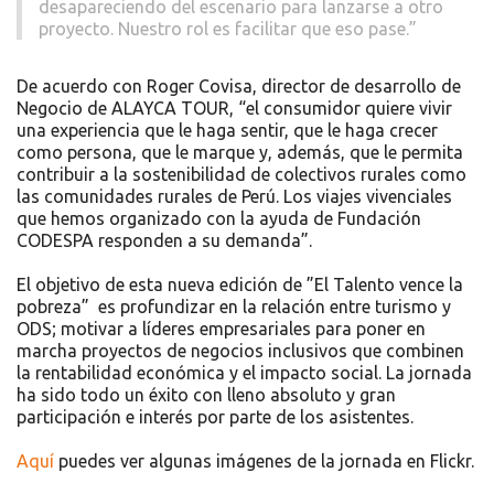
desapareciendo del escenario para lanzarse a otro
proyecto. Nuestro rol es facilitar que eso pase.”
De acuerdo con Roger Covisa, director de desarrollo de
Negocio de ALAYCA TOUR, “el consumidor quiere vivir
una experiencia que le haga sentir, que le haga crecer
como persona, que le marque y, además, que le permita
contribuir a la sostenibilidad de colectivos rurales como
las comunidades rurales de Perú. Los viajes vivenciales
que hemos organizado con la ayuda de Fundación
CODESPA responden a su demanda”.
El objetivo de esta nueva edición de ”El Talento vence la
pobreza” es profundizar en la relación entre turismo y
ODS; motivar a líderes empresariales para poner en
marcha proyectos de negocios inclusivos que combinen
la rentabilidad económica y el impacto social. La jornada
ha sido todo un éxito con lleno absoluto y gran
participación e interés por parte de los asistentes.
Aquí
puedes ver algunas imágenes de la jornada en Flickr.