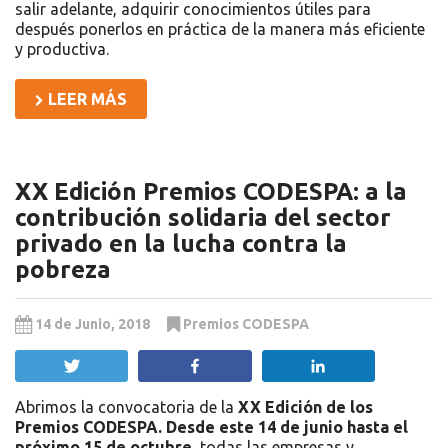
salir adelante, adquirir conocimientos útiles para
después ponerlos en práctica de la manera más eficiente
y productiva.
LEER MÁS
XX Edición Premios CODESPA: a la
contribución solidaria del sector
privado en la lucha contra la
pobreza
14 de Junio, 2018
Premios CODESPA
Twittear
Compartir
Compartir
Abrimos la convocatoria de la
XX Edición de los
Premios CODESPA. Desde este 14 de junio hasta el
próximo 15 de octubre,
todas las empresas y