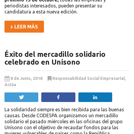
periodistas interesados, pueden presentar su
candidatura a esta nueva edición.
LEER MÁS
Éxito del mercadillo solidario
celebrado en Unísono
8 de Junio, 2018
Responsabilidad Social Empresarial
,
Actúa
Twittear
Compartir
Compartir
La solidaridad siempre es bien recibida para las buenas
causas. Desde CODESPA organizamos un mercadillo
solidario el pasado miércoles en las oficinas del grupo
Unísono con el objetivo de recaudar fondos para las
mujeres vulnerables de países como la República