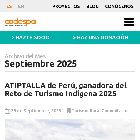
Archivo
ES
EN
PROYECTOS
BLOG
CONÓCENOS
del
CODESPA
Mes
Men
princ
Septiembre
HAZTE SOCIO
HAZ UNA DONACIÓN
2025
Archivo del Mes
Septiembre 2025
ATIPTALLA de Perú, ganadora del
Reto de Turismo Indígena 2025
29 de Septiembre, 2025
Turismo Rural Comunitario