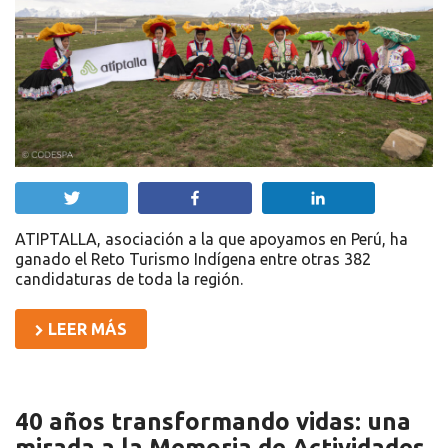
Twittear
Compartir
Compartir
ATIPTALLA, asociación a la que apoyamos en Perú, ha
ganado el Reto Turismo Indígena entre otras 382
candidaturas de toda la región.
LEER MÁS
40 años transformando vidas: una
mirada a la Memoria de Actividades