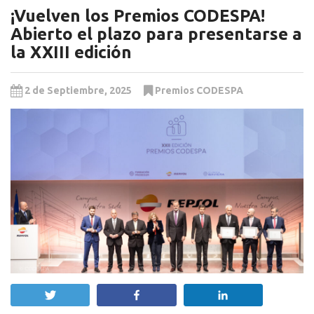
¡Vuelven los Premios CODESPA!
Abierto el plazo para presentarse a
la XXIII edición
2 de Septiembre, 2025
Premios CODESPA
Twittear
Compartir
Compartir