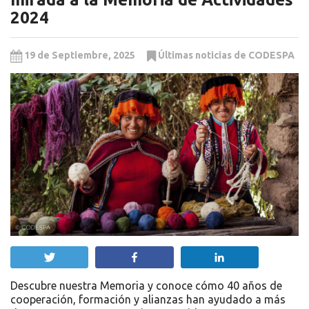
2024
19 de Septiembre, 2025
Últimas noticias de CODESPA
Twittear
Compartir
Compartir
Descubre nuestra Memoria y conoce cómo 40 años de
cooperación, formación y alianzas han ayudado a más