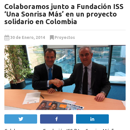
Colaboramos junto a Fundación ISS
‘Una Sonrisa Más’ en un proyecto
solidario en Colombia
30 de Enero, 2014
Proyectos
Twittear
Compartir
Compartir