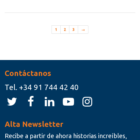
1
2
3
→
Recursos
Contáctanos
Tel.
+34 91 744 42 40
Alta Newsletter
Recibe a partir de ahora historias increíbles,