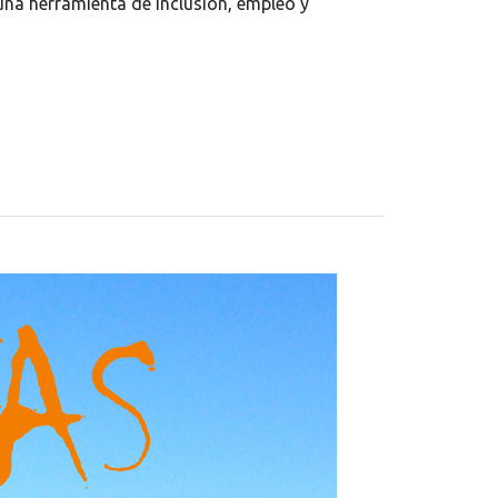
 una herramienta de inclusión, empleo y