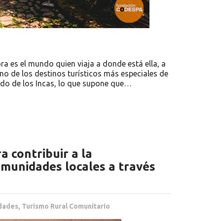
a es el mundo quien viaja a donde está ella, a
no de los destinos turísticos más especiales de
ado de los Incas, lo que supone que…
 contribuir a la
comunidades locales a través
dades
,
Turismo Rural Comunitario