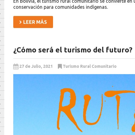
En Bolivia, el turismo rural comunitario se convierte en
conservación para comunidades indígenas.
LEER MÁS
¿Cómo será el turismo del futuro?
27 de Julio, 2021
Turismo Rural Comunitario