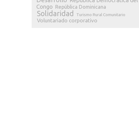
República Democrática del
Congo
República Dominicana
Solidaridad
Turismo Rural Comunitario
Voluntariado corporativo