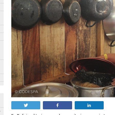
Twittear
Compartir
Compartir