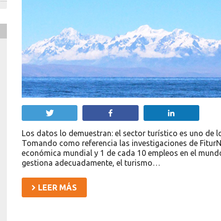
Twittear
Compartir
Compartir
Los datos lo demuestran: el sector turístico es uno de 
Tomando como referencia las investigaciones de FiturNe
económica mundial y 1 de cada 10 empleos en el mundo. 
gestiona adecuadamente, el turismo…
LEER MÁS