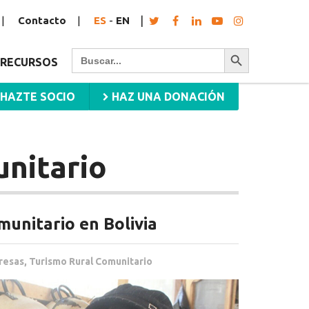
Contacto
ES
-
EN
Botón de búsqueda
Buscar:
RECURSOS
HAZTE SOCIO
HAZ UNA DONACIÓN
nitario
munitario en Bolivia
resas
,
Turismo Rural Comunitario