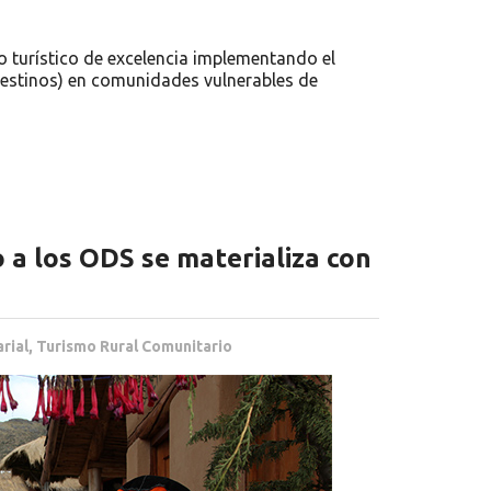
 turístico de excelencia implementando el
estinos) en comunidades vulnerables de
o a los ODS se materializa con
rial
,
Turismo Rural Comunitario