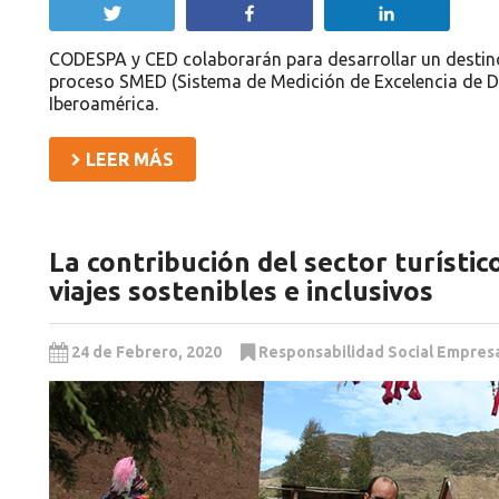
Twittear
Compartir
Compartir
CODESPA y CED colaborarán para desarrollar un destino
proceso SMED (Sistema de Medición de Excelencia de D
Iberoamérica.
LEER MÁS
La contribución del sector turístic
viajes sostenibles e inclusivos
24 de Febrero, 2020
Responsabilidad Social Empresa