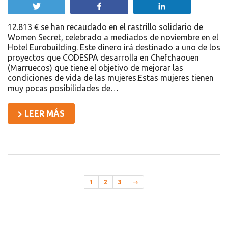
Twittear
Compartir
Compartir
12.813 € se han recaudado en el rastrillo solidario de
Women Secret, celebrado a mediados de noviembre en el
Hotel Eurobuilding. Este dinero irá destinado a uno de los
proyectos que CODESPA desarrolla en Chefchaouen
(Marruecos) que tiene el objetivo de mejorar las
condiciones de vida de las mujeres.Estas mujeres tienen
muy pocas posibilidades de…
LEER MÁS
1
2
3
→
Recursos