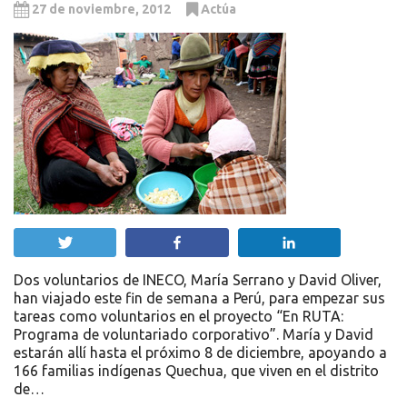
27 de noviembre, 2012
Actúa
Twittear
Compartir
Compartir
Dos voluntarios de INECO, María Serrano y David Oliver,
han viajado este fin de semana a Perú, para empezar sus
tareas como voluntarios en el proyecto “En RUTA:
Programa de voluntariado corporativo”. María y David
estarán allí hasta el próximo 8 de diciembre, apoyando a
166 familias indígenas Quechua, que viven en el distrito
de…