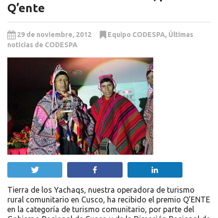
Q’ente
29 de noviembre, 2012
Equipo CODESPA
,
Últimas
noticias de CODESPA
Twittear
Compartir
Compartir
Tierra de los Yachaqs, nuestra operadora de turismo
rural comunitario en Cusco, ha recibido el premio Q’ENTE
en la categoría de turismo comunitario, por parte del