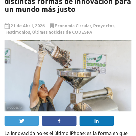
distintas formas de innovación para
un mundo más justo
21 de Abril, 2026
Economía Circular
,
Proyectos
,
Testimonios
,
Últimas noticias de CODESPA
Twittear
Compartir
Compartir
La innovación no es el último iPhone: es la forma en que