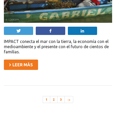
Twittear
Compartir
Compartir
IMPACT conecta el mar con la tierra, la economía con el
medioambiente y el presente con el futuro de cientos de
familias.
LEER MÁS
1
2
3
→