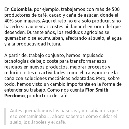
En
Colombia
, por ejemplo, trabajamos con más de 500
productores de café, cacao y caña de azúcar, donde el
40% son mujeres. Aquí el reto no era solo producir, sino
hacerlo sin aumentar costes ni dañar el entorno del que
dependen. Durante años, los residuos agrícolas se
quemaban o se acumulaban, afectando al suelo, al agua
y a la productividad futura.
A partir del trabajo conjunto, hemos impulsado
tecnologías de bajo coste para transformar esos
residuos en nuevos productos, mejorar procesos y
reducir costes en actividades como el transporte de la
caña con soluciones mecánicas adaptadas. Pero, sobre
todo, hemos visto un cambio importante en la forma de
entender su trabajo. Como nos cuenta
Flor Smith
Perdomo
, productora de café:
Antes quemábamos las basuras y no sabíamos que
eso contaminaba… ahora sabemos cómo cuidar el
suelo, los árboles y el café.