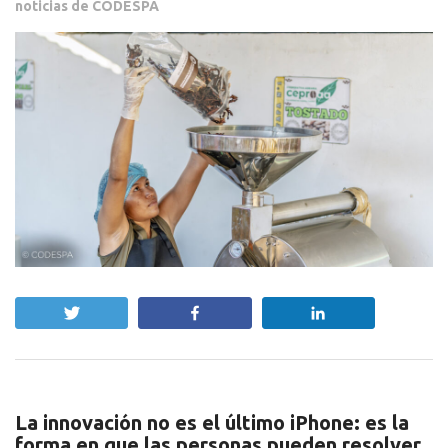
noticias de CODESPA
Twittear
Compartir
Compartir
La innovación no es el último iPhone: es la
forma en que las personas pueden resolver