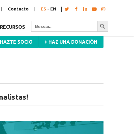
Contacto
ES
-
EN
Botón de búsqueda
Buscar:
RECURSOS
HAZTE SOCIO
HAZ UNA DONACIÓN
alistas!