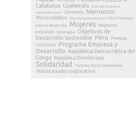
Formación
Catalunya
Guatemala
Inclusión financiera
Marruecos
Jóvenes
Innovación social
Microcréditos
Microfinanzas
Microemprendedores
Mujeres
Negocios
para el desarrollo
Objetivos de
Inclusivos
Nicaragua
Perú
Desarrollo Sostenible
Premios
Programa Empresa y
CODESPA
Desarrollo
República Democrática del
Congo
República Dominicana
Solidaridad
Turismo Rural Comunitario
Voluntariado corporativo