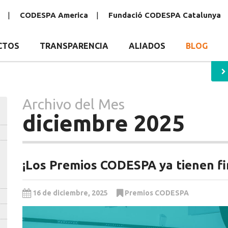
CODESPA America
Fundació CODESPA Catalunya
CTOS
TRANSPARENCIA
ALIADOS
BLOG
Archivo del Mes
diciembre 2025
¡Los Premios CODESPA ya tienen fin
16 de diciembre, 2025
Premios CODESPA