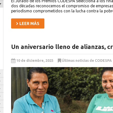
El Jurado de los Premios CODESPA selecciona a los final
dos décadas reconocemos el compromiso de empresas, 
periodismo comprometidos con la lucha contra la pobrez
LEER MÁS
Un aniversario lleno de alianzas, c
10 de diciembre, 2025
Últimas noticias de CODESPA