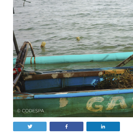
Twittear
Compartir
Compartir