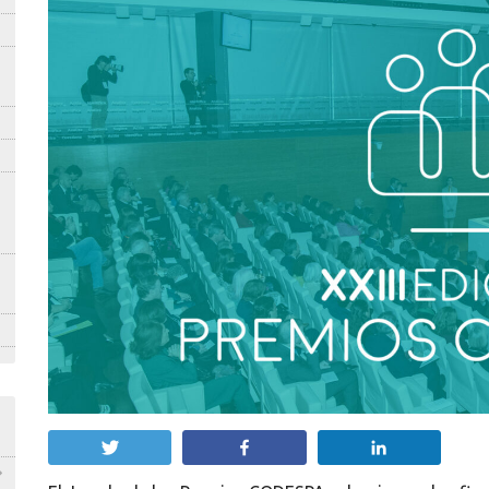
Twittear
Compartir
Compartir