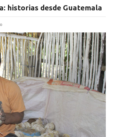
da: historias desde Guatemala
lo