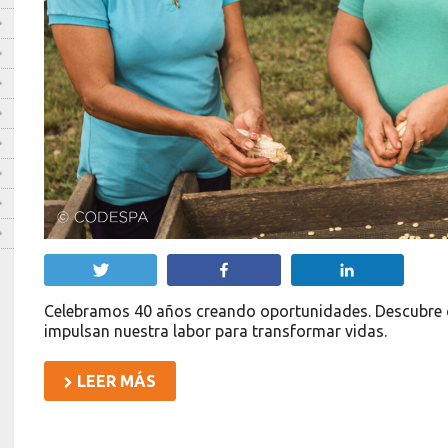
Twittear
Compartir
Compartir
Celebramos 40 años creando oportunidades. Descubre c
impulsan nuestra labor para transformar vidas.
LEER MÁS