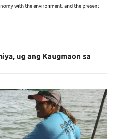
economy with the environment, and the present
miya, ug ang Kaugmaon sa