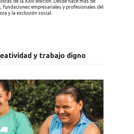
istas de la XXIII edición. Desde hace más de
fundaciones empresariales y profesionales del
a y la exclusión social.
reatividad y trabajo digno