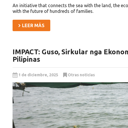
An initiative that connects the sea with the land, the 
with the future of hundreds of families.
LEER MÁS
IMPACT: Guso, Sirkular nga Ekono
Pilipinas
1 de diciembre, 2025
Otras noticias