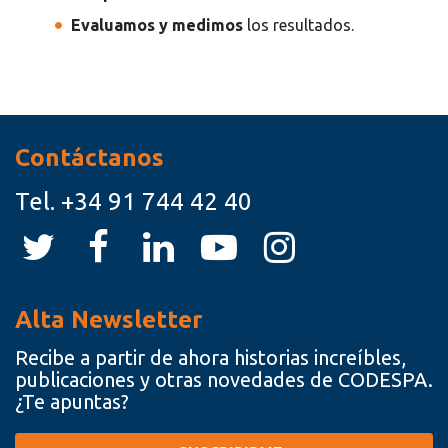
Evaluamos y medimos
los resultados.
Recursos
Contáctanos
Tel.
+34 91 744 42 40
Alta Newsletter
Recibe a partir de ahora historias increíbles,
publicaciones y otras novedades de CODESPA.
¿Te apuntas?