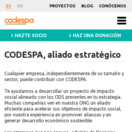
CODESPA,
ES
EN
PROYECTOS
BLOG
CONÓCENOS
aliado
CODESPA
Men
princ
estratégico
HAZTE SOCIO
HAZ UNA DONACIÓN
CODESPA, aliado estratégico
Recursos
Cualquier empresa, independientemente de su tamaño y
sector, puede contribuir con CODESPA.
Te ayudamos a desarrollar un proyecto de impacto
social alineado con los ODS presentes en tu estrategia.
Muchas compañías ven en nuestra ONG un aliado
eficiente para acelerar sus objetivos de impacto social,
por nuestra experiencia en promover alianzas y en
generar desarrollo económico sostenible.