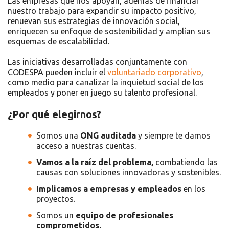
Las empresas que nos apoyan, además de financiar
nuestro trabajo para expandir su impacto positivo,
renuevan sus estrategias de innovación social,
enriquecen su enfoque de sostenibilidad y amplían sus
esquemas de escalabilidad.
Las iniciativas desarrolladas conjuntamente con
CODESPA pueden incluir el
voluntariado corporativo
,
como medio para canalizar la inquietud social de los
empleados y poner en juego su talento profesional.
¿Por qué elegirnos?
Somos una
ONG auditada
y siempre te damos
acceso a nuestras cuentas.
Vamos a la raíz del problema,
combatiendo las
causas con soluciones innovadoras y sostenibles.
Implicamos a empresas y empleados
en los
proyectos.
Somos un
equipo de profesionales
comprometidos.