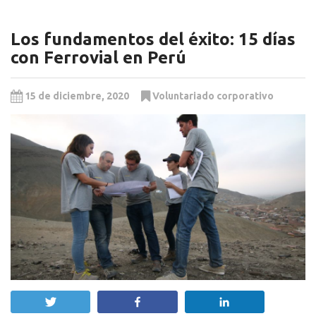
Los fundamentos del éxito: 15 días
con Ferrovial en Perú
15 de diciembre, 2020
Voluntariado corporativo
Twittear
Compartir
Compartir