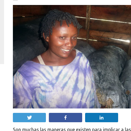
Twittear
Compartir
Compartir
Son muchas las maneras que existen para implicar a las