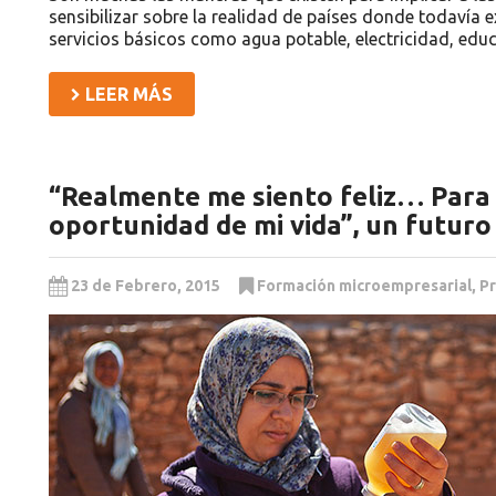
sensibilizar sobre la realidad de países donde todavía 
servicios básicos como agua potable, electricidad, edu
LEER MÁS
“Realmente me siento feliz… Para 
oportunidad de mi vida”, un futur
23 de Febrero, 2015
Formación microempresarial
,
P