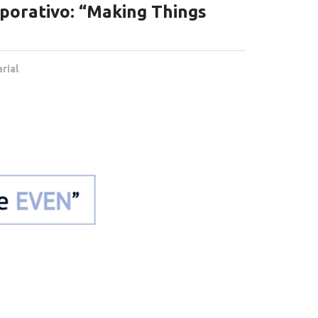
porativo: “Making Things
rial