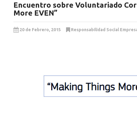
Encuentro sobre Voluntariado Cor
More EVEN”
20 de Febrero, 2015
Responsabilidad Social Empresa