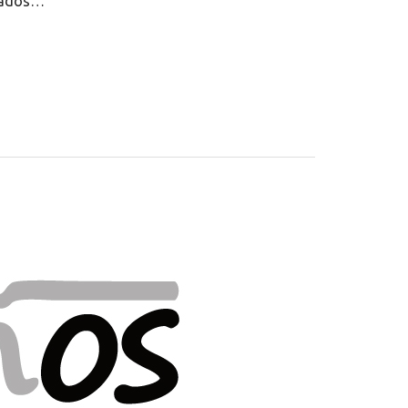
ldados…