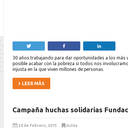
Twittear
Compartir
Compartir
30 años trabajando para dar oportunidades a los más vu
posible acabar con la pobreza si todos nos involucramo
injusta en la que viven millones de personas.
LEER MÁS
Campaña huchas solidarias Funda
24 de Febrero, 2015
Actúa