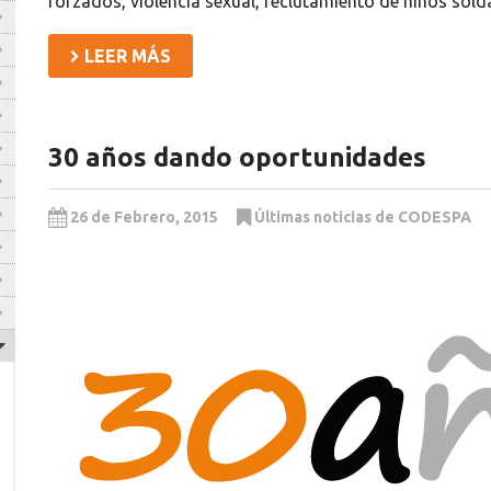
forzados, violencia sexual, reclutamiento de niños so
LEER MÁS
30 años dando oportunidades
26 de Febrero, 2015
Últimas noticias de CODESPA