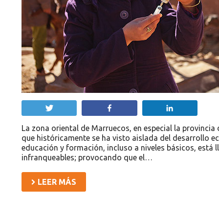
Twittear
Compartir
Compartir
La zona oriental de Marruecos, en especial la provincia 
que históricamente se ha visto aislada del desarrollo ec
educación y formación, incluso a niveles básicos, está l
infranqueables; provocando que el…
LEER MÁS