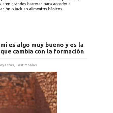
existen grandes barreras para acceder a
cación o incluso alimentos básicos.
mí es algo muy bueno y es la
o que cambia con la formación
royectos
,
Testimonios