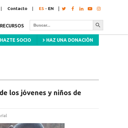
Contacto
ES
-
EN
Botón de búsqueda
Buscar:
RECURSOS
HAZTE SOCIO
HAZ UNA DONACIÓN
 de los jóvenes y niños de
rial