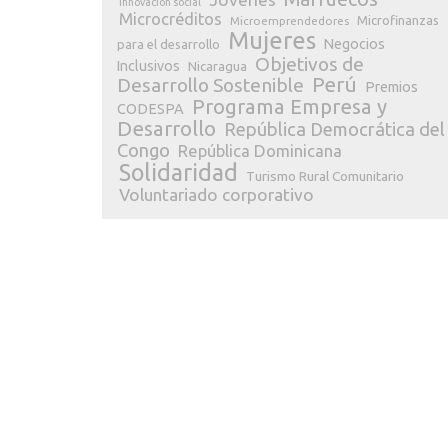
Innovación social
Microcréditos
Microfinanzas
Microemprendedores
Mujeres
Negocios
para el desarrollo
Objetivos de
Inclusivos
Nicaragua
Perú
Desarrollo Sostenible
Premios
Programa Empresa y
CODESPA
Desarrollo
República Democrática del
Congo
República Dominicana
Solidaridad
Turismo Rural Comunitario
Voluntariado corporativo