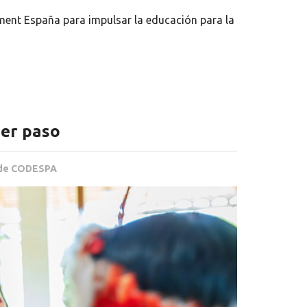
nt España para impulsar la educación para la
mer paso
s de CODESPA