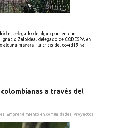
rid el delegado de algún país en que
 a Ignacio Zalbidea, delegado de CODESPA en
e alguna manera– la crisis del covid19 ha
 colombianas a través del
les
,
Emprendimiento en comunidades
,
Proyectos