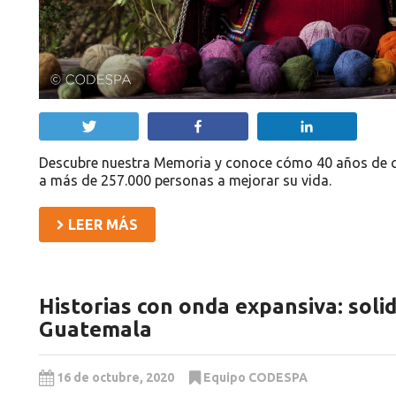
Twittear
Compartir
Compartir
Descubre nuestra Memoria y conoce cómo 40 años de c
a más de 257.000 personas a mejorar su vida.
LEER MÁS
Historias con onda expansiva: solid
Guatemala
16 de octubre, 2020
Equipo CODESPA