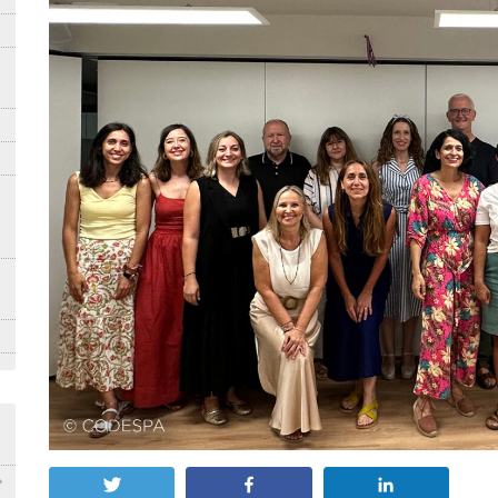
Twittear
Compartir
Compartir