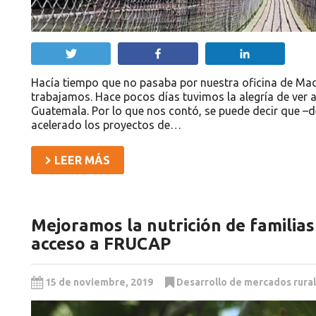
Twittear
Compartir
Compartir
Hacía tiempo que no pasaba por nuestra oficina de Mad
trabajamos. Hace pocos días tuvimos la alegría de ver
Guatemala. Por lo que nos contó, se puede decir que –d
acelerado los proyectos de…
LEER MÁS
Mejoramos la nutrición de familias
acceso a FRUCAP
15 de noviembre, 2019
Desarrollo de mercados rura