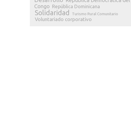
República Democrática del
Congo
República Dominicana
Solidaridad
Turismo Rural Comunitario
Voluntariado corporativo