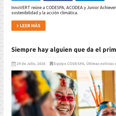
InnoVERT reúne a CODESPA, ACODEA y Junior Achieveme
sostenibilidad y la acción climática.
LEER MÁS
Siempre hay alguien que da el pri
29 de Julio, 2026
Equipo CODESPA
,
Últimas noticia