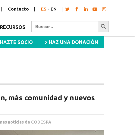
Contacto
ES
-
EN
Botón de búsqueda
Buscar:
RECURSOS
HAZTE SOCIO
HAZ UNA DONACIÓN
n, más comunidad y nuevos
imas noticias de CODESPA