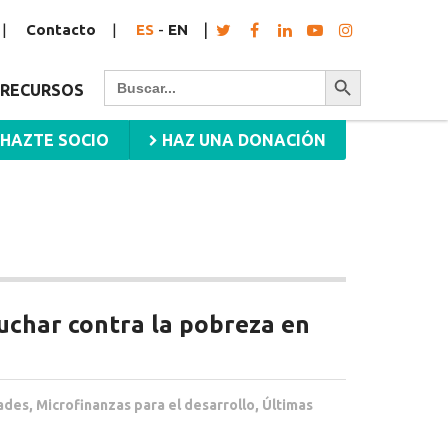
Contacto
ES
-
EN
Botón de búsqueda
Buscar:
RECURSOS
HAZTE SOCIO
HAZ UNA DONACIÓN
uchar contra la pobreza en
ades
,
Microfinanzas para el desarrollo
,
Últimas