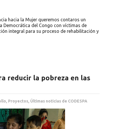
lencia hacia la Mujer queremos contaros un
ca Democrática del Congo con víctimas de
ión integral para su proceso de rehabilitación y
a reducir la pobreza en las
ollo
,
Proyectos
,
Últimas noticias de CODESPA