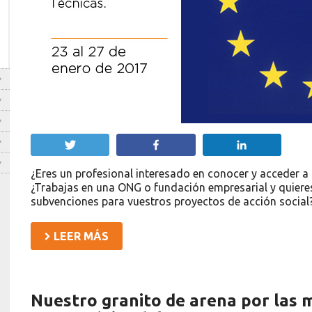
Twittear
Compartir
Compartir
¿Eres un profesional interesado en conocer y acceder a 
¿Trabajas en una ONG o fundación empresarial y quier
subvenciones para vuestros proyectos de acción social
LEER MÁS
Nuestro granito de arena por las 