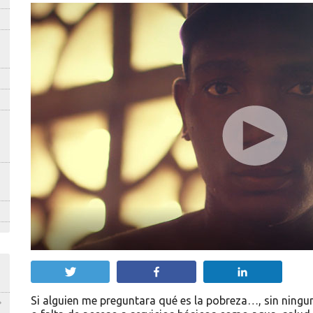
Twittear
Compartir
Compartir
Si alguien me preguntara qué es la pobreza…, sin ningun