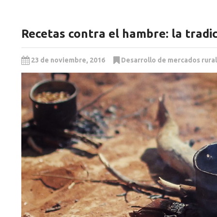
Recetas contra el hambre: la tradi
23 de noviembre, 2016
Desarrollo de mercados rura