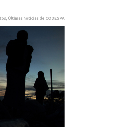
tos
,
Últimas noticias de CODESPA