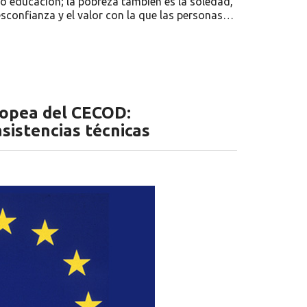
 o educación; la pobreza también es la soledad,
desconfianza y el valor con la que las personas…
uropea del CECOD:
sistencias técnicas