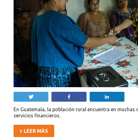
Twittear
Compartir
Compartir
En Guatemala, la población rural encuentra en muchas 
servicios financieros.
LEER MÁS