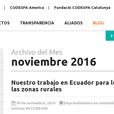
CODESPA America
Fundació CODESPA Catalunya
CTOS
TRANSPARENCIA
ALIADOS
BLOG
Archivo del Mes
noviembre 2016
Nuestro trabajo en Ecuador para l
las zonas rurales
30 de noviembre, 2016
Emprendimiento en comunid
noticias de CODESPA