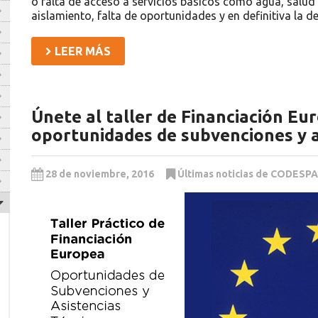
o falta de acceso a servicios básicos como agua, salud
aislamiento, falta de oportunidades y en definitiva la 
LEER MÁS
Únete al taller de Financiación E
oportunidades de subvenciones y a
28 de noviembre, 2016
Últimas noticias de CODESPA