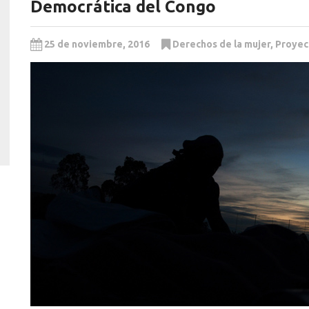
Democrática del Congo
25 de noviembre, 2016
Derechos de la mujer
,
Proyec