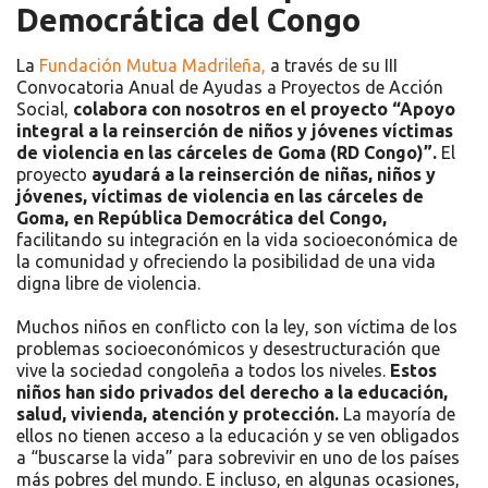
Democrática del Congo
La
Fundación Mutua Madrileña,
a través de su III
Convocatoria Anual de Ayudas a Proyectos de Acción
Social,
colabora con nosotros en el proyecto “Apoyo
integral a la reinserción de niños y jóvenes víctimas
de violencia en las cárceles de Goma (RD Congo)”.
El
proyecto
ayudará a la reinserción de niñas, niños y
jóvenes, víctimas de violencia en las cárceles de
Goma, en República Democrática del Congo,
facilitando su integración en la vida socioeconómica de
la comunidad y ofreciendo la posibilidad de una vida
digna libre de violencia.
Muchos niños en conflicto con la ley, son víctima de los
problemas socioeconómicos y desestructuración que
vive la sociedad congoleña a todos los niveles.
Estos
niños han sido privados del derecho a la educación,
salud, vivienda, atención y protección.
La mayoría de
ellos no tienen acceso a la educación y se ven obligados
a “buscarse la vida” para sobrevivir en uno de los países
más pobres del mundo. E incluso, en algunas ocasiones,