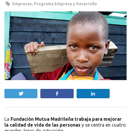
Empresas
,
Programa Empresa y Desarrollo
Twittear
Compartir
Compartir
La
Fundación Mutua Madrileña trabaja para mejorar
la calidad de vida de las personas
y se centra en cuatro
grandes áreas de actuación: