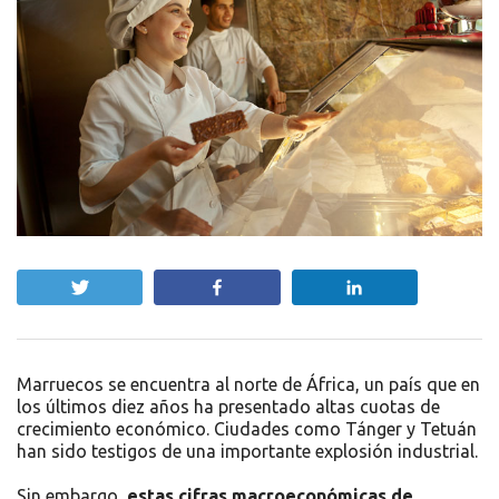
Twittear
Compartir
Compartir
Marruecos se encuentra al norte de África, un país que en
los últimos diez años ha presentado altas cuotas de
crecimiento económico. Ciudades como Tánger y Tetuán
han sido testigos de una importante explosión industrial.
Sin embargo,
estas cifras macroeconómicas de