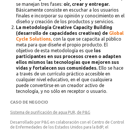
se manejan tres fases:
oír, crear y entregar.
Básicamente consiste en escuchar a los usuarios
finales e incorporar su opinión y conocimiento en el
diseño y creación de los productos y servicios.
La metodología Creative Capacity Building
(desarrollo de capacidades creativas) de
Global
Cycle Solutions,
con la que se capacita al público
meta para que diseñe el propio producto. El
objetivo de esta metodología es que
los
participantes en sus procesos creen o adapten
ellos mismos las tecnologías que mejoren sus
vidas y fortalecen sus comunidades.
Ello se hace
a través de un currículo práctico accesible en
cualquier nivel educativo, en el que cualquiera
puede convertirse en un creador activo de
tecnología, y no sólo en receptor o usuario.
CASO DE NEGOCIO
Sistema de purificación de agua PUR, de P&G
Desarrollado por P&G en colaboración con el Centro de Control
de Enfermedades de los Estados Unidos para la BdP, el