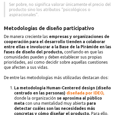
Ser pobre, no significa valorar únicamente el precio del
producto sino los atributos “psicológicos o
aspiracionales”.
Metodologías de diseño participativo
De manera creciente las
empresas y organizaciones de
cooperación para el desarrollo tienden a colaborar
entre ellas e involucrar a la Base de la Pirámide en las
fases de diseño del producto,
confiando en que las
comunidades pueden y deben establecer sus propias
prioridades, así como decidir sobre aquellas cuestiones
que afecten a sus vidas.
De entre las metodologías más utilizadas destacan dos:
La metodología Human-Centered design (diseño
centrado en las personas)
diseñada por IDEO,
donde la organización
se aproxima al público
meta
con una mentalidad muy abierta
para
detectar cuáles son las necesidades más
concretas y cómo diseñar el producto.
Para ello,