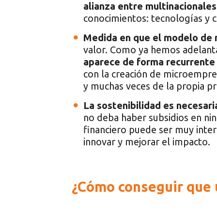
alianza entre multinacionale
conocimientos: tecnologías y 
Medida en que el modelo de n
valor. Como ya hemos adelant
aparece de forma recurrente 
con la creación de microempres
y muchas veces de la propia p
La sostenibilidad es necesari
no deba haber subsidios en ni
financiero puede ser muy inter
innovar y mejorar el impacto.
¿Cómo conseguir que u