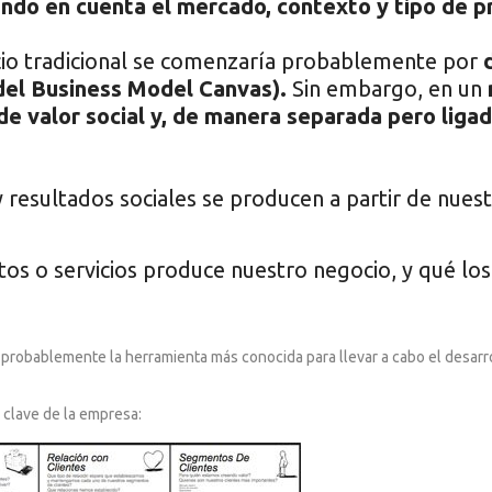
endo en cuenta el mercado, contexto y tipo de p
io tradicional se comenzaría probablemente por
del Business Model Canvas).
Sin embargo, en un
e valor social y, de manera separada pero ligada
 resultados sociales se producen a partir de nuest
s o servicios produce nuestro negocio, y qué los h
probablemente la herramienta más conocida para llevar a cabo el desarr
clave de la empresa: