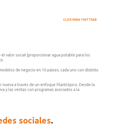
CLICK PARA TWITTEAR
l valor social (proporcionar agua potable para los
to.
s modelos de negocio en 10 países, cada uno con distinto
or nueva a través de un enfoque filantrópico. Desde la
tiva y las ventas con programas asociados a la
redes sociales
.