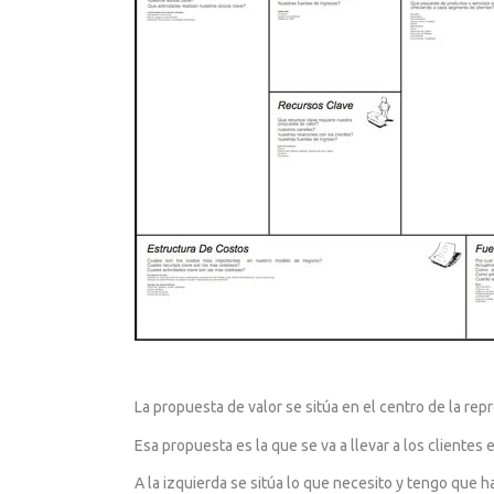
La propuesta de valor se sitúa en el centro de la repr
Esa propuesta es la que se va a llevar a los clientes
A la izquierda se sitúa lo que necesito y tengo que ha