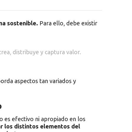
ma sostenible.
Para ello, debe existir
ea, distribuye y captura valor.
orda aspectos tan variados y
o
es efectivo ni apropiado en los
ar los distintos elementos del