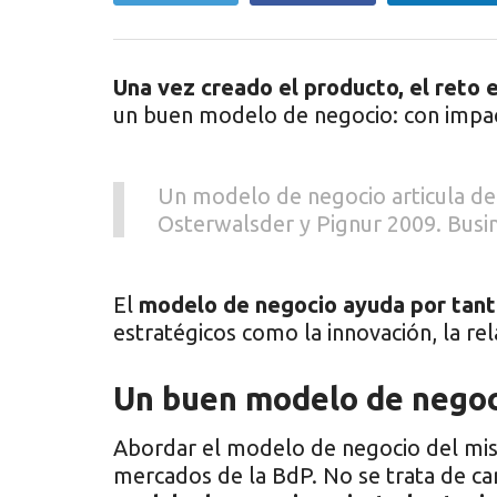
Una vez creado el producto, el reto 
un buen modelo de negocio: con impact
Un modelo de negocio articula de 
Osterwalsder y Pignur 2009. Busi
El
modelo de negocio ayuda por tanto 
estratégicos como la innovación, la rel
Un buen modelo de negoci
Abordar el modelo de negocio del mis
mercados de la BdP. No se trata de c