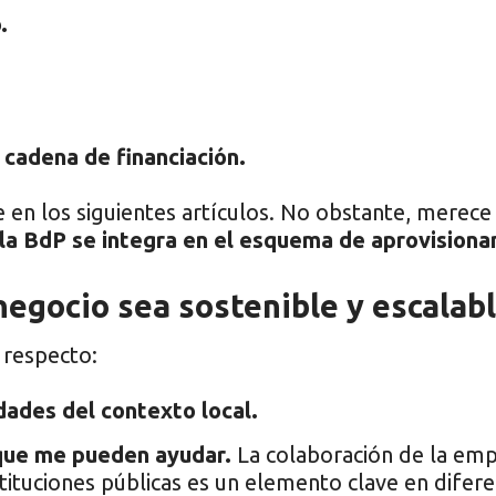
.
a
cadena de financiación.
e en los siguientes artículos. No obstante, merece
 la BdP se integra en el esquema de aprovisionam
negocio sea sostenible y escalab
 respecto:
idades del contexto local.
 que me pueden ayudar.
La colaboración de la emp
stituciones públicas es un elemento clave en difer