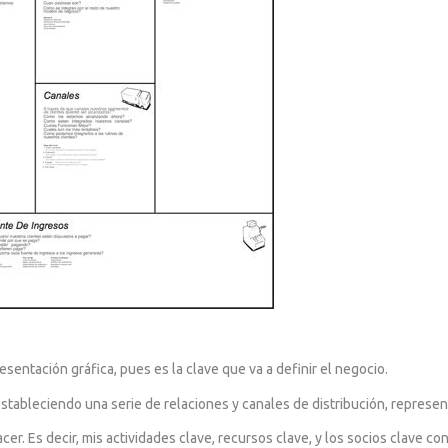
esentación gráfica, pues es la clave que va a definir el negocio.
 estableciendo una serie de relaciones y canales de distribución, represen
cer. Es decir, mis actividades clave, recursos clave, y los socios clave co