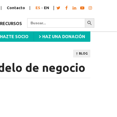
Contacto
ES
-
EN
Botón de búsqueda
Buscar:
RECURSOS
HAZTE SOCIO
HAZ UNA DONACIÓN
↑ BLOG
delo de negocio