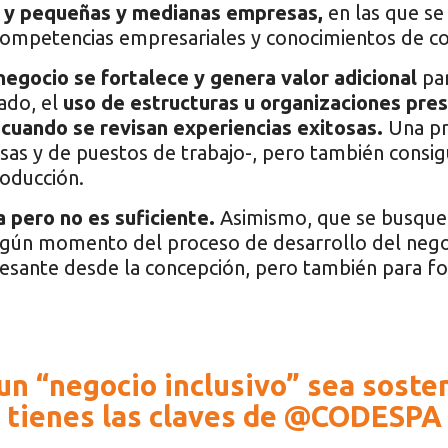
s y pequeñas y medianas empresas,
en las que se
competencias empresariales y conocimientos de co
egocio se fortalece y genera valor adicional
par
ado, el
uso de estructuras u organizaciones pres
cuando se revisan experiencias exitosas.
Una pro
as y de puestos de trabajo-, pero también consigu
roducción.
a pero no es suficiente.
Asimismo, que se busque 
ngún momento del proceso de desarrollo del negoc
esante desde la concepción, pero también para fort
n “negocio inclusivo” sea sosten
tienes las claves de @CODESPA