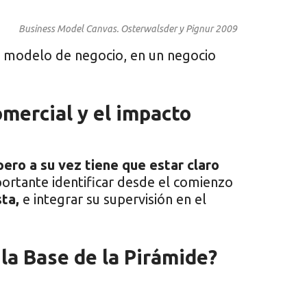
Business Model Canvas. Osterwalsder y Pignur 2009
l modelo de negocio, en un negocio
omercial y el impacto
pero a su vez tiene que estar claro
ortante identificar desde el comienzo
ta,
e integrar su supervisión en el
 la Base de la Pirámide?