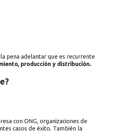
 la pena adelantar que es recurrente
iento, producción y distribución.
le?
resa con ONG, organizaciones de
entes casos de éxito. También la