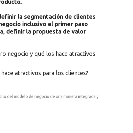
roducto.
definir la segmentación de clientes
negocio inclusivo el primer paso
, definir la propuesta de valor
ro negocio y qué los hace atractivos
ace atractivos para los clientes?
ollo del modelo de negocio de una manera integrada y