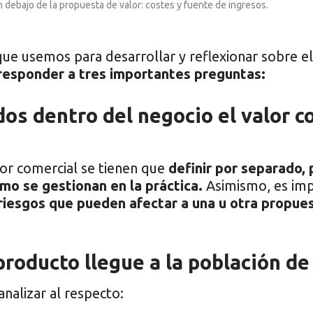
 debajo de la propuesta de valor: costes y fuente de ingresos.
ue usemos para desarrollar y reflexionar sobre e
responder a tres importantes preguntas:
os dentro del negocio el valor c
lor comercial se tienen que
definir por separado, 
o se gestionan en la práctica.
Asimismo, es imp
riesgos que pueden afectar a una u otra propues
roducto llegue a la población de
analizar al respecto: