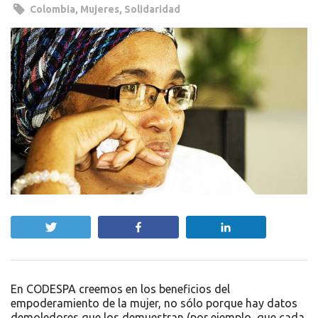
Colombia
,
Mujeres
,
Solidaridad
Twittear
Compartir
Compartir
En CODESPA creemos en los beneficios del
empoderamiento de la mujer, no sólo porque hay datos
demoledores que los demuestran (por ejemplo, que cada