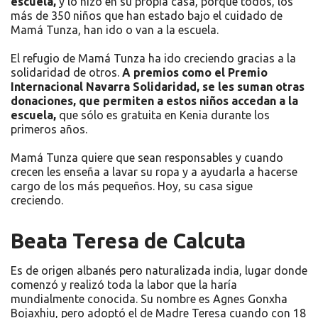
escuela,
y lo hizo en su propia casa, porque todos, los
más de 350 niños que han estado bajo el cuidado de
Mamá Tunza, han ido o van a la escuela.
El refugio de Mamá Tunza ha ido creciendo gracias a la
solidaridad de otros.
A premios como el Premio
Internacional Navarra Solidaridad, se les suman otras
donaciones, que permiten a estos niños accedan a la
escuela,
que sólo es gratuita en Kenia durante los
primeros años.
Mamá Tunza quiere que sean responsables y cuando
crecen les enseña a lavar su ropa y a ayudarla a hacerse
cargo de los más pequeños. Hoy, su casa sigue
creciendo.
Beata Teresa de Calcuta
Es de origen albanés pero naturalizada india, lugar donde
comenzó y realizó toda la labor que la haría
mundialmente conocida. Su nombre es Agnes Gonxha
Bojaxhiu, pero adoptó el de Madre Teresa cuando con 18