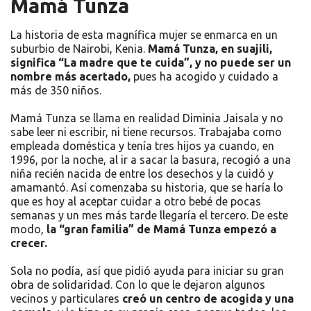
Mamá Tunza
La historia de esta magnífica mujer se enmarca en un
suburbio de Nairobi, Kenia.
Mamá Tunza, en suajili,
significa “La madre que te cuida”, y no puede ser un
nombre más acertado,
pues ha acogido y cuidado a
más de 350 niños.
Mamá Tunza se llama en realidad Diminia Jaisala y no
sabe leer ni escribir, ni tiene recursos. Trabajaba como
empleada doméstica y tenía tres hijos ya cuando, en
1996, por la noche, al ir a sacar la basura, recogió a una
niña recién nacida de entre los desechos y la cuidó y
amamantó. Así comenzaba su historia, que se haría lo
que es hoy al aceptar cuidar a otro bebé de pocas
semanas y un mes más tarde llegaría el tercero. De este
modo,
la “gran familia” de Mamá Tunza empezó a
crecer.
Sola no podía, así que pidió ayuda para iniciar su gran
obra de solidaridad. Con lo que le dejaron algunos
vecinos y particulares
creó un centro de acogida y una