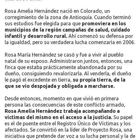
Rosa Amelia Hernández nació en Colorado, un
corregimiento de la zona de Antioquía. Cuando terminó
sus estudios fue elegida para que
promoviera en los
municipios de la región campañas de salud, cuidado
infantil y desarrollo rural.
Ahí comenzó su defensa por
la igualdad, pero su verdadera lucha comenzaría en 2006.
Rosa María Hernández se casó y fue a vivir al pueblo
natal de su esposo. Administraron juntos, entonces, una
finca que estaba prácticamente abandonada por su
dueño, consiguiendo revalorizarla. Al venderla, el dueño
le pagó el excedente en tierra,
su propia tierra, de la
que se vio despojada y obligada a marcharse.
Desde entonces, momento en que vivió en primera
persona las consecuencias de este conflicto armado,
Rosa Amelia Hernández trabaja acompañando a
víctimas del mismo en el acceso a la justicia.
Su papel
es el de puente entre el Registro Único de Víctimas y los
afectados. Se convirtió en la líder de Proyecto Rosa, una
iniciativa que pretende dar voz a su lucha personal y la de