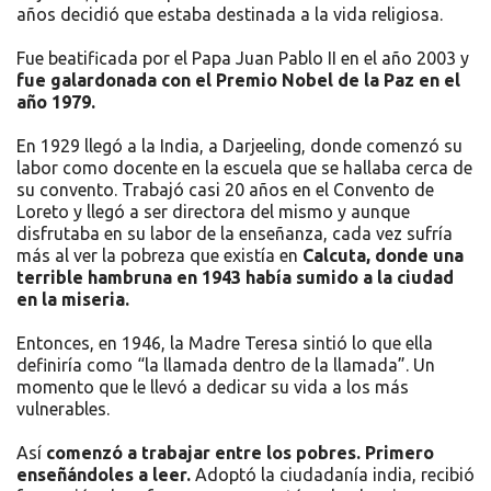
años decidió que estaba destinada a la vida religiosa.
Fue beatificada por el Papa Juan Pablo II en el año 2003 y
fue galardonada con el Premio Nobel de la Paz en el
año 1979.
En 1929 llegó a la India, a Darjeeling, donde comenzó su
labor como docente en la escuela que se hallaba cerca de
su convento. Trabajó casi 20 años en el Convento de
Loreto y llegó a ser directora del mismo y aunque
disfrutaba en su labor de la enseñanza, cada vez sufría
más al ver la pobreza que existía en
Calcuta, donde una
terrible hambruna en 1943 había sumido a la ciudad
en la miseria.
Entonces, en 1946, la Madre Teresa sintió lo que ella
definiría como “la llamada dentro de la llamada”. Un
momento que le llevó a dedicar su vida a los más
vulnerables.
Así
comenzó a trabajar entre los pobres. Primero
enseñándoles a leer.
Adoptó la ciudadanía india, recibió