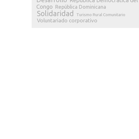
República Democrática del
Congo
República Dominicana
Solidaridad
Turismo Rural Comunitario
Voluntariado corporativo