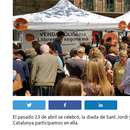
Twittear
Compartir
Compartir
El pasado 23 de abril se celebró, la diada de Sant Jor
Catalunya participamos en ella.