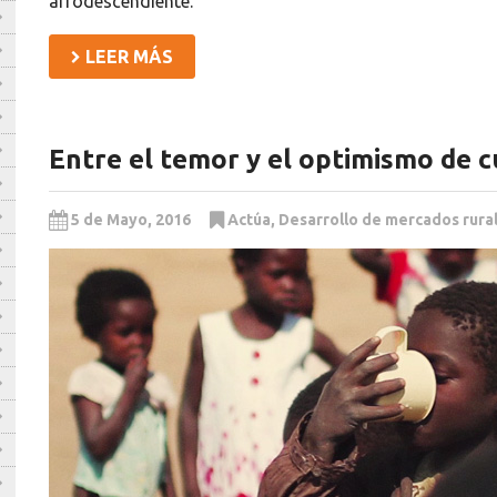
afrodescendiente.
LEER MÁS
Entre el temor y el optimismo de c
5 de Mayo, 2016
Actúa
,
Desarrollo de mercados rura