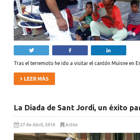
Twittear
Compartir
Compartir
Tras el terremoto he ido a visitar el cantón Muisne en 
LEER MÁS
La Diada de Sant Jordi, un éxito 
27 de Abril, 2016
Actúa