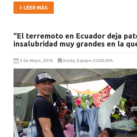
LEER MÁS
“El terremoto en Ecuador deja pat
insalubridad muy grandes en la qu
3 de Mayo, 2016
Actúa
,
Equipo CODESPA