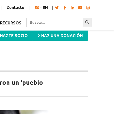
Contacto
ES
-
EN
Botón de búsqueda
Buscar:
RECURSOS
HAZTE SOCIO
HAZ UNA DONACIÓN
aron un ‘pueblo