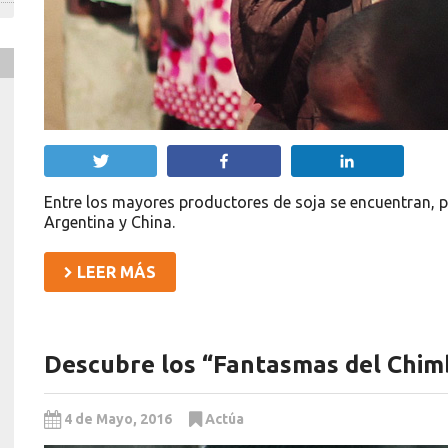
Twittear
Compartir
Compartir
Entre los mayores productores de soja se encuentran, p
Argentina y China.
LEER MÁS
Descubre los “Fantasmas del Chim
4 de Mayo, 2016
Actúa