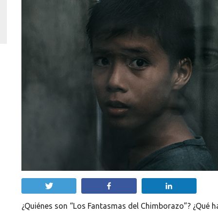
Twittear
Compartir
Compartir
¿Quiénes son “Los Fantasmas del Chimborazo”? ¿Qué hay