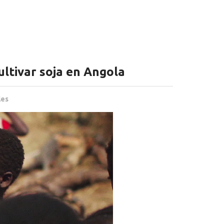
ultivar soja en Angola
les