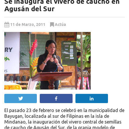
Se inaugura el vivero de caucho en
Agusán del Sur
11 de Marzo, 2011
Actúa
Twittear
Compartir
Compartir
El pasado 23 de febrero se celebró en la municipalidad de
Bayugan, localizada al sur de Filipinas en la isla de
Mindanao, la inauguración del vivero central de semillas
de caucho de Agusán del Sur, de la granja modelo de