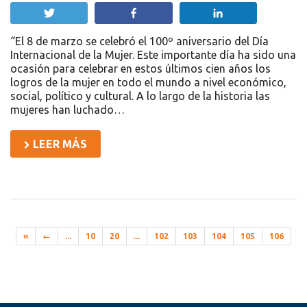
Twittear
Compartir
Compartir
“El 8 de marzo se celebró el 100º aniversario del Día
Internacional de la Mujer. Este importante día ha sido una
ocasión para celebrar en estos últimos cien años los
logros de la mujer en todo el mundo a nivel económico,
social, político y cultural. A lo largo de la historia las
mujeres han luchado…
LEER MÁS
«
←
...
10
20
...
102
103
104
105
106
Recursos