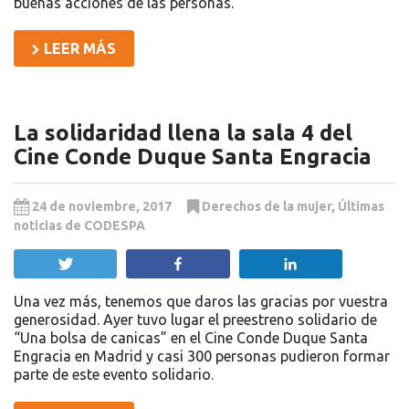
buenas acciones de las personas.
LEER MÁS
La solidaridad llena la sala 4 del
Cine Conde Duque Santa Engracia
24 de noviembre, 2017
Derechos de la mujer
,
Últimas
noticias de CODESPA
Twittear
Compartir
Compartir
Una vez más, tenemos que daros las gracias por vuestra
generosidad. Ayer tuvo lugar el preestreno solidario de
“Una bolsa de canicas” en el Cine Conde Duque Santa
Engracia en Madrid y casi 300 personas pudieron formar
parte de este evento solidario.