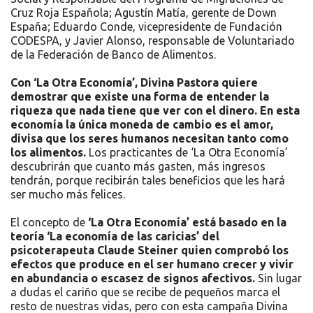
Cruz Roja Española; Agustín Matía, gerente de Down
España; Eduardo Conde, vicepresidente de Fundación
CODESPA, y Javier Alonso, responsable de Voluntariado
de la Federación de Banco de Alimentos.
Con ‘La Otra Economía’, Divina Pastora quiere
demostrar que existe una forma de entender la
riqueza que nada tiene que ver con el dinero. En esta
economía la única moneda de cambio es el amor,
divisa que los seres humanos necesitan tanto como
los alimentos.
Los practicantes de ‘La Otra Economía’
descubrirán que cuanto más gasten, más ingresos
tendrán, porque recibirán tales beneficios que les hará
ser mucho más felices.
El concepto de
‘La Otra Economía’ está basado en la
teoría ‘La economía de las caricias’ del
psicoterapeuta Claude Steiner quien comprobó los
efectos que produce en el ser humano crecer y vivir
en abundancia o escasez de signos afectivos.
Sin lugar
a dudas el cariño que se recibe de pequeños marca el
resto de nuestras vidas, pero con esta campaña Divina