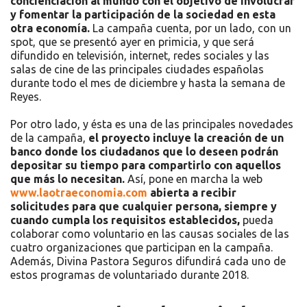
concienciación al mundo con el objetivo de involucrar
y fomentar la participación de la sociedad en esta
otra economía.
La campaña cuenta, por un lado, con un
spot, que se presentó ayer en primicia, y que será
difundido en televisión, internet, redes sociales y las
salas de cine de las principales ciudades españolas
durante todo el mes de diciembre y hasta la semana de
Reyes.
Por otro lado, y ésta es una de las principales novedades
de la campaña,
el proyecto incluye la creación de un
banco donde los ciudadanos que lo deseen podrán
depositar su tiempo para compartirlo con aquellos
que más lo necesitan.
Así, pone en marcha la web
www.laotraeconomia.com
abierta a recibir
solicitudes para que cualquier persona, siempre y
cuando cumpla los requisitos establecidos,
pueda
colaborar como voluntario en las causas sociales de las
cuatro organizaciones que participan en la campaña.
Además, Divina Pastora Seguros difundirá cada uno de
estos programas de voluntariado durante 2018.