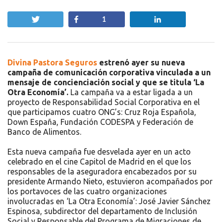
Twittear
Compartir
Compartir
1
Divina Pastora Seguros
estrenó ayer su nueva
campaña de comunicación corporativa vinculada a un
mensaje de concienciación social y que se titula ‘La
Otra Economía’.
La campaña va a estar ligada a un
proyecto de Responsabilidad Social Corporativa en el
que participamos cuatro ONG’s: Cruz Roja Española,
Down España, Fundación CODESPA y Federación de
Banco de Alimentos.
Esta nueva campaña fue desvelada ayer en un acto
celebrado en el cine Capitol de Madrid en el que los
responsables de la aseguradora encabezados por su
presidente Armando Nieto, estuvieron acompañados por
los portavoces de las cuatro organizaciones
involucradas en ‘La Otra Economía’: José Javier Sánchez
Espinosa, subdirector del departamento de Inclusión
Social y Responsable del Programa de Migraciones de