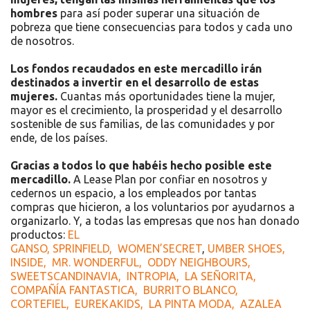
hombres
para así poder superar una situación de
pobreza que tiene consecuencias para todos y cada uno
de nosotros.
Los fondos recaudados en este mercadillo irán
destinados a invertir en el desarrollo de estas
mujeres.
Cuantas más oportunidades tiene la mujer,
mayor es el crecimiento, la prosperidad y el desarrollo
sostenible de sus familias, de las comunidades y por
ende, de los países.
Gracias a todos lo que habéis hecho posible este
mercadillo.
A Lease Plan por confiar en nosotros y
cedernos un espacio, a los empleados por tantas
compras que hicieron, a los voluntarios por ayudarnos a
organizarlo. Y, a todas las empresas que nos han donado
productos:
EL
GANSO,
SPRINFIELD,
WOMEN’SECRET
,
UMBER SHOES,
INSIDE,
MR. WONDERFUL,
ODDY NEIGHBOURS,
SWEETSCANDINAVIA,
INTROPIA,
LA SEÑORITA,
COMPAÑÍA FANTASTICA,
BURRITO BLANCO,
CORTEFIEL,
EUREKAKIDS,
LA PINTA MODA,
AZALEA