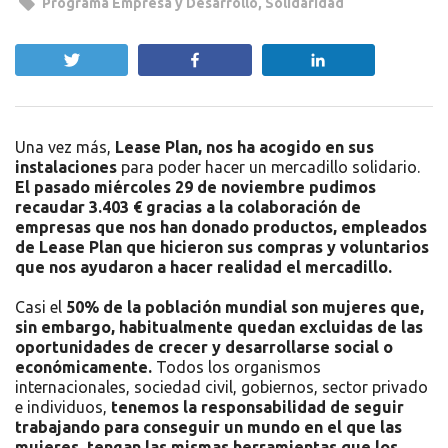
Programa Empresa y Desarrollo
,
Solidaridad
Twittear
Compartir
Compartir
Una vez más,
Lease Plan, nos ha acogido en sus
instalaciones
para poder hacer un mercadillo solidario.
El pasado miércoles 29 de noviembre pudimos
recaudar 3.403 € gracias a la colaboración de
empresas que nos han donado productos, empleados
de Lease Plan que hicieron sus compras y voluntarios
que nos ayudaron a hacer realidad el mercadillo.
Casi el
50% de la población mundial son mujeres que,
sin embargo, habitualmente quedan excluidas de las
oportunidades de crecer y desarrollarse social o
económicamente.
Todos los organismos
internacionales, sociedad civil, gobiernos, sector privado
e individuos,
tenemos la responsabilidad de seguir
trabajando para conseguir un mundo en el que las
mujeres, tengan las mismas herramientas que los