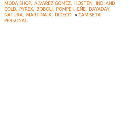
MODA SHOP,
ÁLVAREZ GÓMEZ,
HOSTEN,
INDI AND
COLD,
PYREX,
BOBOLI,
POMPEII,
EÑE,
DAYADAY,
NATURA,
MARTINA-K,
DIDECO
y
CAMISETA
PERSONAL.
Recursos