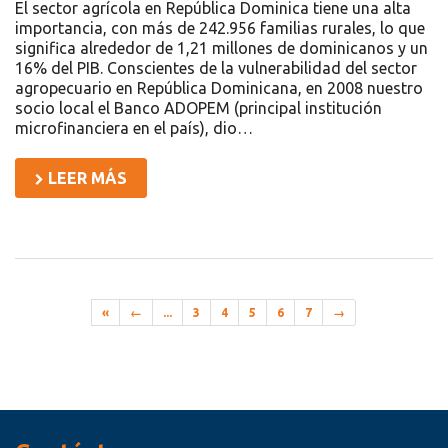
El sector agrícola en República Dominica tiene una alta
importancia, con más de 242.956 familias rurales, lo que
significa alrededor de 1,21 millones de dominicanos y un
16% del PIB. Conscientes de la vulnerabilidad del sector
agropecuario en República Dominicana, en 2008 nuestro
socio local el Banco ADOPEM (principal institución
microfinanciera en el país), dio…
LEER MÁS
«
←
...
3
4
5
6
7
→
Recursos