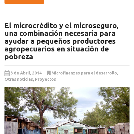
El microcrédito y el microseguro,
una combinación necesaria para
ayudar a pequeños productores
agropecuarios en situación de
pobreza
3 de Abril, 2014
Microfinanzas para el desarrollo
,
Otras noticias
,
Proyectos