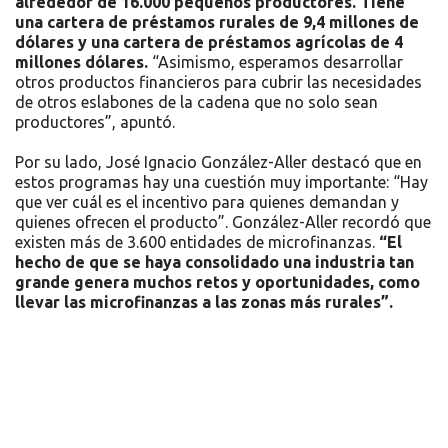
alrededor de 16.000 pequeños productores. Tiene
una cartera de préstamos rurales de 9,4 millones de
dólares y una cartera de préstamos agrícolas de 4
millones dólares.
“Asimismo, esperamos desarrollar
otros productos financieros para cubrir las necesidades
de otros eslabones de la cadena que no solo sean
productores”, apuntó.
Por su lado, José Ignacio González-Aller destacó que en
estos programas hay una cuestión muy importante: “Hay
que ver cuál es el incentivo para quienes demandan y
quienes ofrecen el producto”. González-Aller recordó que
existen más de 3.600 entidades de microfinanzas.
“El
hecho de que se haya consolidado una industria tan
grande genera muchos retos y oportunidades, como
llevar las microfinanzas a las zonas más rurales”.
Recursos