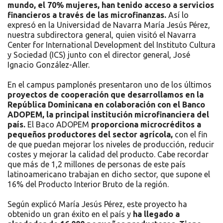
mundo, el 70% mujeres, han tenido acceso a servicios
financieros a través de las microfinanzas.
Así lo
expresó en la Universidad de Navarra María Jesús Pérez,
nuestra subdirectora general, quien visitó el Navarra
Center for International Development del Instituto Cultura
y Sociedad (ICS) junto con el director general, José
Ignacio González-Aller.
En el campus pamplonés presentaron uno de los últimos
proyectos de cooperación que desarrollamos en la
República Dominicana en colaboración con el Banco
ADOPEM, la principal institución microfinanciera del
país.
El Baco ADOPEM
proporciona microcréditos a
pequeños productores del sector agrícola,
con el fin
de que puedan mejorar los niveles de producción, reducir
costes y mejorar la calidad del producto. Cabe recordar
que más de 1,2 millones de personas de este país
latinoamericano trabajan en dicho sector, que supone el
16% del Producto Interior Bruto de la región.
Según explicó María Jesús Pérez, este proyecto ha
obtenido un gran éxito en el país y
ha llegado a