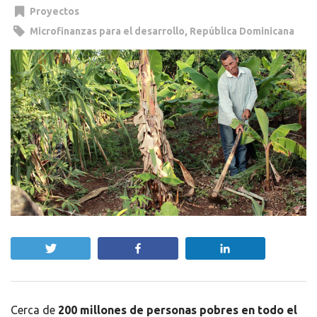
Proyectos
Microfinanzas para el desarrollo
,
República Dominicana
Twittear
Compartir
Compartir
Cerca de
200 millones de personas pobres en todo el