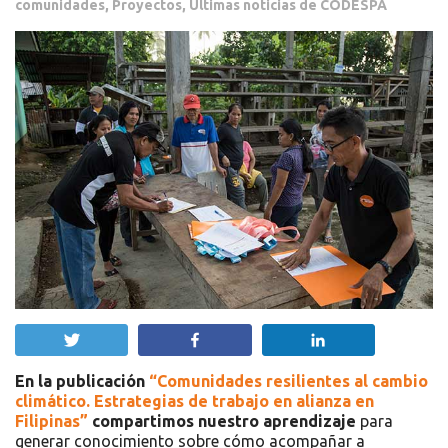
comunidades
,
Proyectos
,
Últimas noticias de CODESPA
Twittear
Compartir
Compartir
En la publicación
“Comunidades resilientes al cambio
climático. Estrategias de trabajo en alianza en
Filipinas”
compartimos nuestro aprendizaje
para
generar conocimiento sobre cómo acompañar a