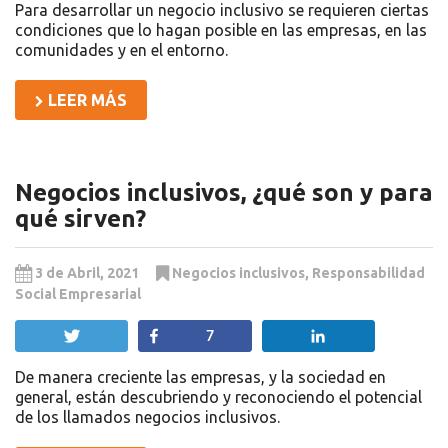
Para desarrollar un negocio inclusivo se requieren ciertas
condiciones que lo hagan posible en las empresas, en las
comunidades y en el entorno.
LEER MÁS
Negocios inclusivos, ¿qué son y para
qué sirven?
3 de Abril, 2021
Negocios inclusivos
,
Responsabilidad
Social Empresarial
Twittear
Compartir
Compartir
7
De manera creciente las empresas, y la sociedad en
general, están descubriendo y reconociendo el potencial
de los llamados negocios inclusivos.