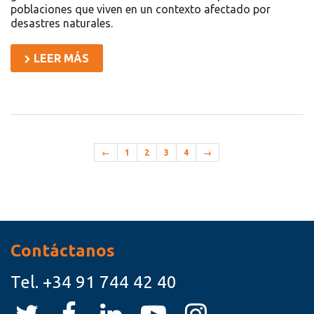
poblaciones que viven en un contexto afectado por
desastres naturales.
LEER MÁS
←
1
2
3
4
→
Recursos
Contáctanos
Tel.
+34 91 744 42 40