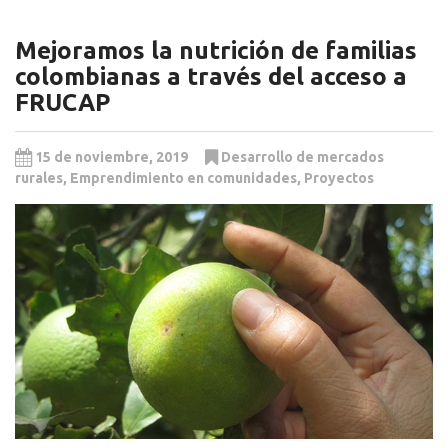
Mejoramos la nutrición de familias
colombianas a través del acceso a
FRUCAP
15 de noviembre, 2019
Desarrollo de mercados
rurales
,
Emprendimiento en comunidades
,
Proyectos