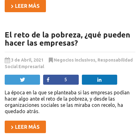
LEER MÁS
El reto de la pobreza, ¿qué pueden
hacer las empresas?
3 de Abril, 2021
Negocios inclusivos
,
Responsabilidad
Social Empresarial
Twittear
Compartir
Compartir
5
La época en la que se planteaba si las empresas podían
hacer algo ante el reto de la pobreza, y desde las
organizaciones sociales se las miraba con recelo, ha
quedado atrás.
LEER MÁS