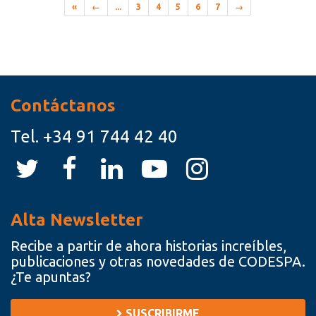
«
←
...
3
4
5
6
7
→
Recursos
Contáctanos
Tel.
+34 91 744 42 40
Alta Newsletter
Recibe a partir de ahora historias increíbles,
publicaciones y otras novedades de CODESPA.
¿Te apuntas?
SUSCRIBIRME