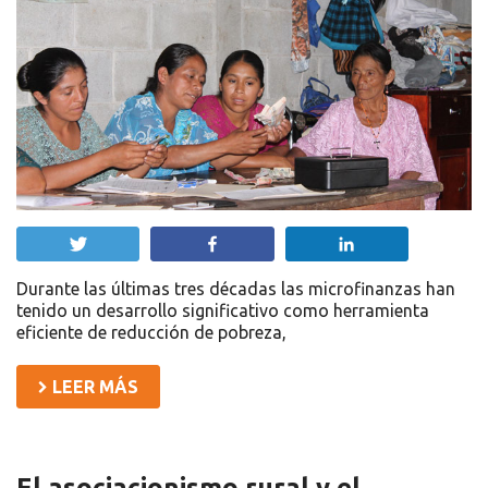
Twittear
Compartir
Compartir
Durante las últimas tres décadas las microfinanzas han
tenido un desarrollo significativo como herramienta
eficiente de reducción de pobreza,
LEER MÁS
El asociacionismo rural y el