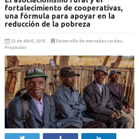
fortalecimiento de cooperativas,
una fórmula para apoyar en la
reducción de la pobreza
22 de Abril, 2015
Desarrollo de mercados rurales
,
Proyectos
Twittear
Compartir
Compartir