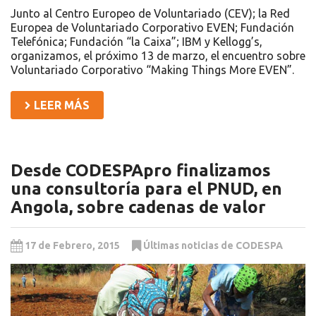
Junto al Centro Europeo de Voluntariado (CEV); la Red
Europea de Voluntariado Corporativo EVEN; Fundación
Telefónica; Fundación “la Caixa”; IBM y Kellogg’s,
organizamos, el próximo 13 de marzo, el encuentro sobre
Voluntariado Corporativo “Making Things More EVEN”.
LEER MÁS
Desde CODESPApro finalizamos
una consultoría para el PNUD, en
Angola, sobre cadenas de valor
17 de Febrero, 2015
Últimas noticias de CODESPA