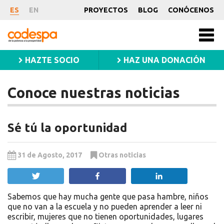
Conoce
ES
EN
PROYECTOS
BLOG
CONÓCENOS
nuestras
CODESPA
Men
princ
noticias
HAZTE SOCIO
HAZ UNA DONACIÓN
Conoce nuestras noticias
Sé tú la oportunidad
31 de Agosto, 2017
Otras noticias
Twittear
Compartir
Compartir
Sabemos que hay mucha gente que pasa hambre, niños
que no van a la escuela y no pueden aprender a leer ni
escribir, mujeres que no tienen oportunidades, lugares