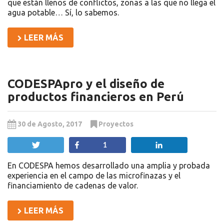
que están llenos de conflictos, zonas a las que no llega el
agua potable… Sí, lo sabemos.
LEER MÁS
CODESPApro y el diseño de
productos financieros en Perú
30 de Agosto, 2017
Proyectos
Twittear
Compartir
Compartir
1
En CODESPA hemos desarrollado una amplia y probada
experiencia en el campo de las microfinazas y el
financiamiento de cadenas de valor.
LEER MÁS