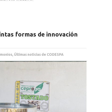
tintas formas de innovación
imonios
,
Últimas noticias de CODESPA