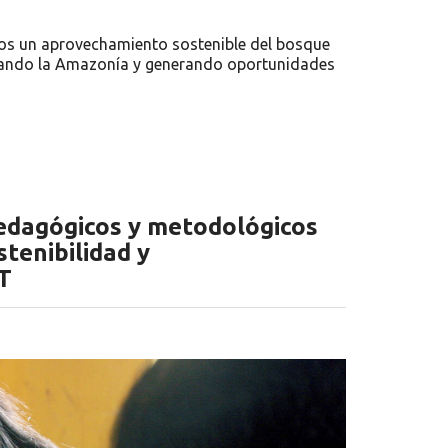
s un aprovechamiento sostenible del bosque
vando la Amazonía y generando oportunidades
pedagógicos y metodológicos
tenibilidad y
T