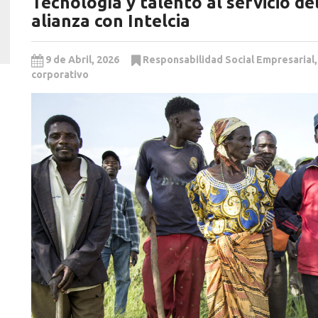
Tecnología y talento al servicio de
alianza con Intelcia
9 de Abril, 2026
Responsabilidad Social Empresarial
corporativo