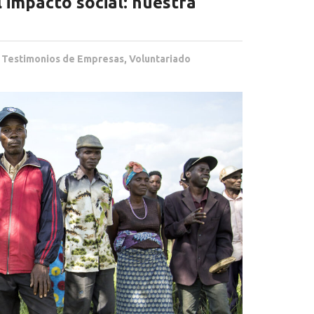
l impacto social: nuestra
,
Testimonios de Empresas
,
Voluntariado