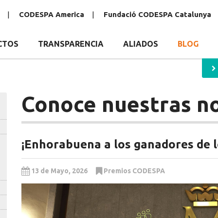
CODESPA America
Fundació CODESPA Catalunya
CTOS
TRANSPARENCIA
ALIADOS
BLOG
Conoce nuestras no
¡Enhorabuena a los ganadores de 
13 de Mayo, 2026
Premios CODESPA