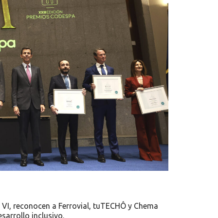
e VI, reconocen a Ferrovial, tuTECHÔ y Chema
arrollo inclusivo.