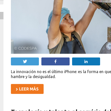
Twittear
Compartir
Compartir
La innovación no es el último iPhone: es la forma en que
hambre y la desigualdad.
LEER MÁS