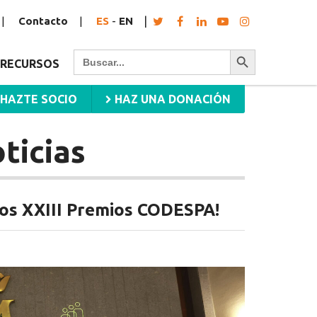
Contacto
ES
-
EN
Botón de búsqueda
Buscar:
RECURSOS
HAZTE SOCIO
HAZ UNA DONACIÓN
ticias
los XXIII Premios CODESPA!