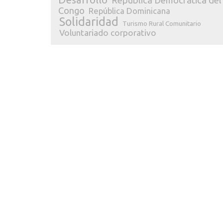
República Democrática del
Congo
República Dominicana
Solidaridad
Turismo Rural Comunitario
Voluntariado corporativo