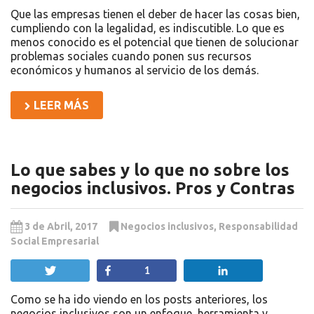
Que las empresas tienen el deber de hacer las cosas bien,
cumpliendo con la legalidad, es indiscutible. Lo que es
menos conocido es el potencial que tienen de solucionar
problemas sociales cuando ponen sus recursos
económicos y humanos al servicio de los demás.
LEER MÁS
Lo que sabes y lo que no sobre los
negocios inclusivos. Pros y Contras
3 de Abril, 2017
Negocios inclusivos
,
Responsabilidad
Social Empresarial
Twittear
Compartir
Compartir
1
Como se ha ido viendo en los posts anteriores, los
negocios inclusivos son un enfoque, herramienta y