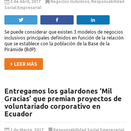
3 de Abril, 2017
Negocios inclusivos
,
Responsabilidad
Social Empresarial
Twittear
Compartir
Compartir
Se puede considerar que existen 3 modelos de negocios
inclusivos principales definidos en función de la relación
que se establece con la población de la Base de la
Pirámide (BdP):
LEER MÁS
Entregamos los galardones ‘Mil
Gracias’ que premian proyectos de
voluntariado corporativo en
Ecuador
2 de Marzo, 2017
Responsabilidad Social Empresarial