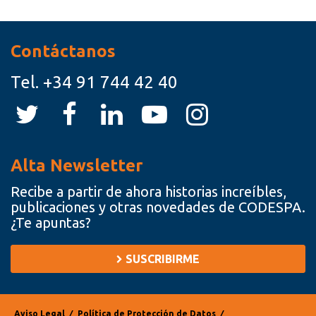
Recursos
Contáctanos
Tel.
+34 91 744 42 40
Alta Newsletter
Recibe a partir de ahora historias increíbles,
publicaciones y otras novedades de CODESPA.
¿Te apuntas?
SUSCRIBIRME
Aviso Legal
⁄
Política de Protección de Datos
⁄