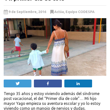
9 de Septiembre, 2016
Actúa
,
Equipo CODESPA
Twittear
Compartir
Compartir
Tengo 35 años y estoy viviendo además del síndrome
post vacacional, el del “Primer día de cole”… Mi hijo
mayor Yago empieza su aventura escolar y yo lo estoy
viviendo como un manojo de nervios y dudas.