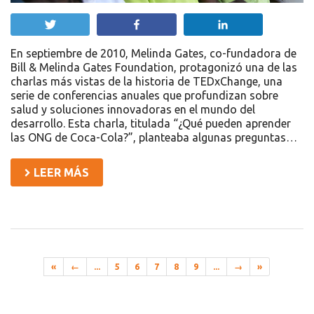
Twittear
Compartir
Compartir
En septiembre de 2010, Melinda Gates, co-fundadora de
Bill & Melinda Gates Foundation, protagonizó una de las
charlas más vistas de la historia de TEDxChange, una
serie de conferencias anuales que profundizan sobre
salud y soluciones innovadoras en el mundo del
desarrollo. Esta charla, titulada “¿Qué pueden aprender
las ONG de Coca-Cola?”, planteaba algunas preguntas…
LEER MÁS
«
←
...
5
6
7
8
9
...
→
»