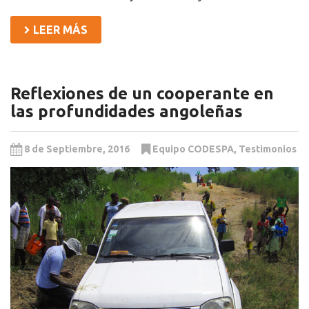
LEER MÁS
Reflexiones de un cooperante en
las profundidades angoleñas
8 de Septiembre, 2016
Equipo CODESPA
,
Testimonios