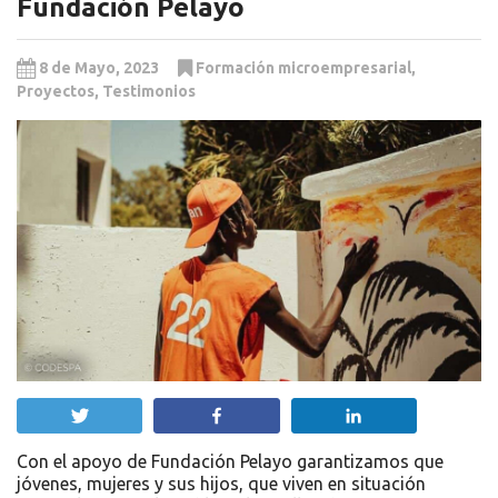
Fundación Pelayo
8 de Mayo, 2023
Formación microempresarial
,
Proyectos
,
Testimonios
Twittear
Compartir
Compartir
Con el apoyo de Fundación Pelayo garantizamos que
jóvenes, mujeres y sus hijos, que viven en situación