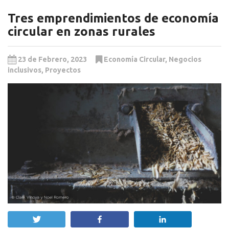
Tres emprendimientos de economía
circular en zonas rurales
23 de Febrero, 2023
Economía Circular
,
Negocios
inclusivos
,
Proyectos
Twittear
Compartir
Compartir