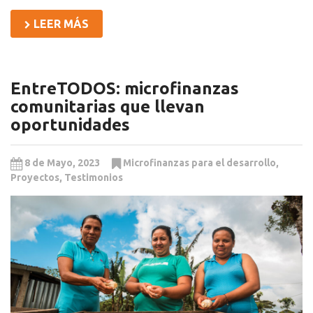
LEER MÁS
EntreTODOS: microfinanzas
comunitarias que llevan
oportunidades
8 de Mayo, 2023
Microfinanzas para el desarrollo
,
Proyectos
,
Testimonios