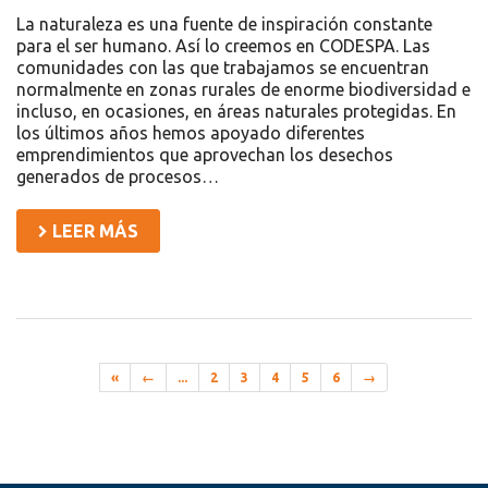
La naturaleza es una fuente de inspiración constante
para el ser humano. Así lo creemos en CODESPA. Las
comunidades con las que trabajamos se encuentran
normalmente en zonas rurales de enorme biodiversidad e
incluso, en ocasiones, en áreas naturales protegidas. En
los últimos años hemos apoyado diferentes
emprendimientos que aprovechan los desechos
generados de procesos…
LEER MÁS
«
←
...
2
3
4
5
6
→
Recursos