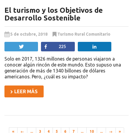
El turismo y los Objetivos de
Desarrollo Sostenible
5 de octubre, 2018
Turismo Rural Comunitario
Twittear
Compartir
Compartir
225
Solo en 2017, 1326 millones de personas viajaron a
conocer algún rincón de este mundo. Esto supuso una
generación de más de 1340 billones de dólares
americanos. Pero, ¿cuál es su impacto?
LEER MÁS
«
←
...
3
4
5
6
7
...
10
...
→
»