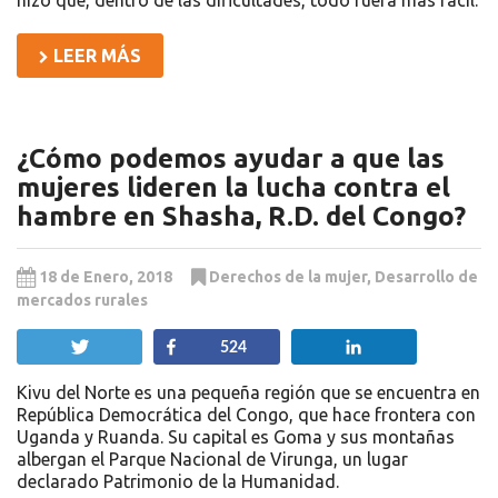
hizo que, dentro de las dificultades, todo fuera más fácil.
LEER MÁS
¿Cómo podemos ayudar a que las
mujeres lideren la lucha contra el
hambre en Shasha, R.D. del Congo?
18 de Enero, 2018
Derechos de la mujer
,
Desarrollo de
mercados rurales
Twittear
Compartir
Compartir
524
Kivu del Norte es una pequeña región que se encuentra en
República Democrática del Congo, que hace frontera con
Uganda y Ruanda. Su capital es Goma y sus montañas
albergan el Parque Nacional de Virunga, un lugar
declarado Patrimonio de la Humanidad.