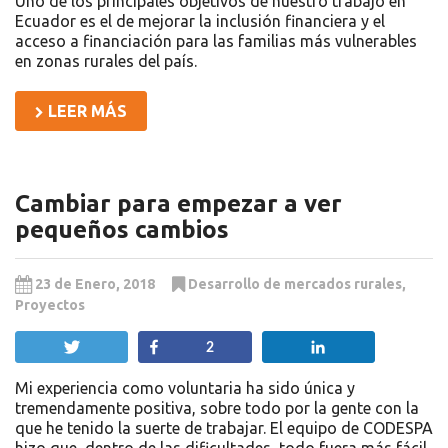
Uno de los principales objetivos de nuestro trabajo en
Ecuador es el de mejorar la inclusión financiera y el
acceso a financiación para las familias más vulnerables
en zonas rurales del país.
LEER MÁS
Cambiar para empezar a ver
pequeños cambios
23 de Enero, 2018
Desarrollo de mercados rurales
,
Proyectos
Twittear
Compartir
Compartir
2
Mi experiencia como voluntaria ha sido única y
tremendamente positiva, sobre todo por la gente con la
que he tenido la suerte de trabajar. El equipo de CODESPA