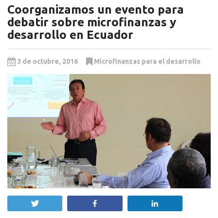
Coorganizamos un evento para
debatir sobre microfinanzas y
desarrollo en Ecuador
3 de octubre, 2016
Microfinanzas para el desarrollo
Twittear
Compartir
Compartir