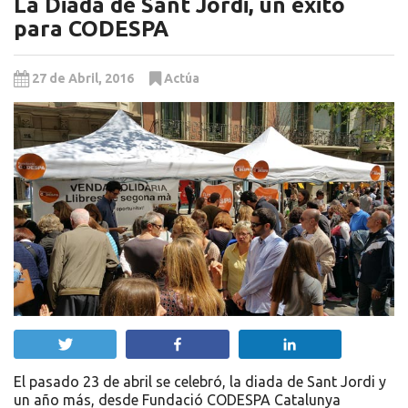
La Diada de Sant Jordi, un éxito
para CODESPA
27 de Abril, 2016
Actúa
Twittear
Compartir
Compartir
El pasado 23 de abril se celebró, la diada de Sant Jordi y
un año más, desde Fundació CODESPA Catalunya