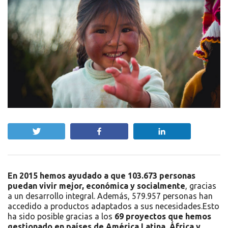
Twittear
Compartir
Compartir
En 2015 hemos ayudado a que 103.673 personas
puedan vivir mejor, económica y socialmente
, gracias
a un desarrollo integral. Además, 579.957 personas han
accedido a productos adaptados a sus necesidades.
Esto
ha sido posible gracias a los
69 proyectos que hemos
gestionado en países de América Latina, África y