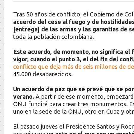
Tras 50 años de conflicto, el Gobierno de C
acuerdo del cese al fuego y de hostilidades 
[entrega] de las armas y las garantías de s
toda la población colombiana.
Este acuerdo, de momento, no significa el f
vigor, cuando el punto 3, el del fin del conf
conflicto que deja más de seis millones de d
45.000 desaparecidos.
Un acuerdo de paz que se prevé que se po
verano.
A partir de ese momento, empezará l
ONU fundirá para crear tres monumentos. 
uno en la sede de la ONU, otro en Cuba y ot
El pasado jueves el Presidente Santos y Rodri
organizaron
un acto en el que con un apret