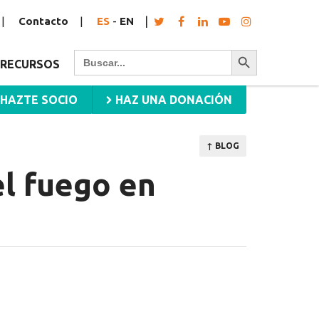
Contacto
ES
-
EN
Botón de búsqueda
Buscar:
RECURSOS
HAZTE SOCIO
HAZ UNA DONACIÓN
↑ BLOG
l fuego en