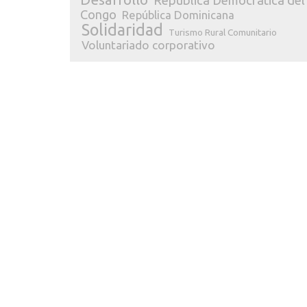
República Democrática del
Congo
República Dominicana
Solidaridad
Turismo Rural Comunitario
Voluntariado corporativo