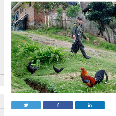
Twittear
Compartir
Compartir