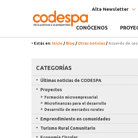
Noticia
CODESPA
Alta Newsletter
CONÓCENOS
PROYE
• Estás en:
Inicio
/
Blog
/
Otras noticias
/
Acuerdo de ces
Recursos
CATEGORÍAS
Últimas noticias de CODESPA
Proyectos
Formación microempresarial
Microfinanzas para el desarrollo
Desarrollo de mercados rurales
Emprendimiento en comunidades
Turismo Rural Comunitario
Economía Circular