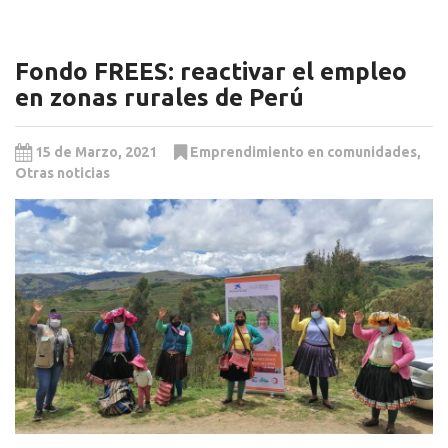
Fondo FREES: reactivar el empleo
en zonas rurales de Perú
15 de Marzo, 2021
Emprendimiento en comunidades
,
Otras noticias