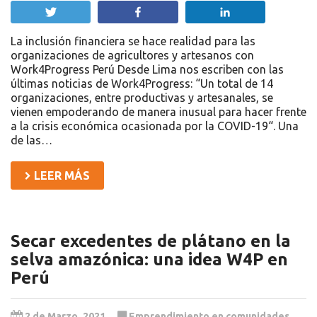
Twittear
Compartir
Compartir
La inclusión financiera se hace realidad para las
organizaciones de agricultores y artesanos con
Work4Progress Perú Desde Lima nos escriben con las
últimas noticias de Work4Progress: “Un total de 14
organizaciones, entre productivas y artesanales, se
vienen empoderando de manera inusual para hacer frente
a la crisis económica ocasionada por la COVID-19“. Una
de las…
LEER MÁS
Secar excedentes de plátano en la
selva amazónica: una idea W4P en
Perú
2 de Marzo, 2021
Emprendimiento en comunidades
,