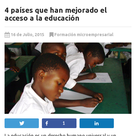
4 países que han mejorado el
acceso a la educación
16 de Julio, 2015
Formación microempresarial
Twittear
Compartir
Compartir
1
La educación es un derecho humano universal y un