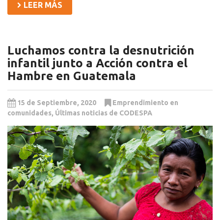
LEER MÁS
Luchamos contra la desnutrición
infantil junto a Acción contra el
Hambre en Guatemala
15 de Septiembre, 2020
Emprendimiento en
comunidades
,
Últimas noticias de CODESPA