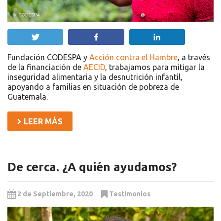
Twittear
Compartir
Compartir
Fundación CODESPA y
Acción contra el Hambre
, a través
de la financiación de
AECID
, trabajamos para mitigar la
inseguridad alimentaria y la desnutrición infantil,
apoyando a familias en situación de pobreza de
Guatemala.
LEER MÁS
De cerca. ¿A quién ayudamos?
2 de Septiembre, 2020
Testimonios