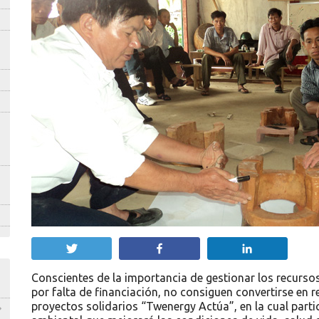
Twittear
Compartir
Compartir
Conscientes de la importancia de gestionar los recursos
por falta de financiación, no consiguen convertirse en r
proyectos solidarios “Twenergy Actúa”, en la cual partic