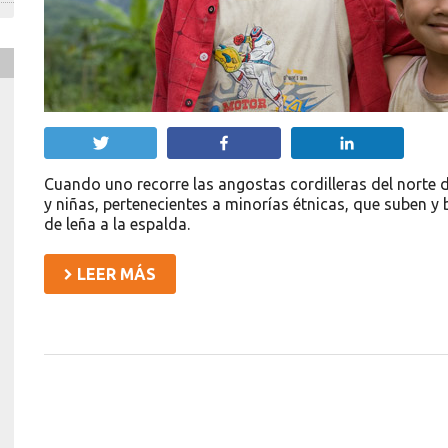
Twittear
Compartir
Compartir
Cuando uno recorre las angostas cordilleras del norte 
y niñas, pertenecientes a minorías étnicas, que suben y 
de leña a la espalda.
LEER MÁS