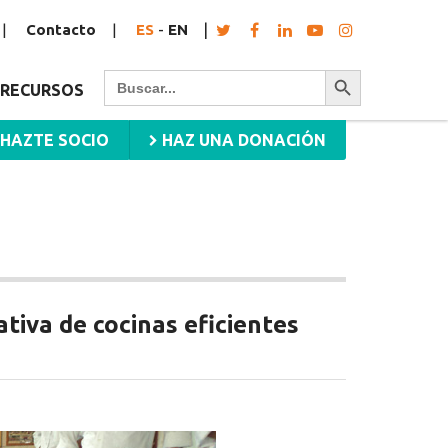
Contacto
ES
-
EN
Botón de búsqueda
Buscar:
RECURSOS
HAZTE SOCIO
HAZ UNA DONACIÓN
ativa de cocinas eficientes