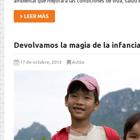
ambiental que mejorará las condiciones de vida, salud 
LEER MÁS
Devolvamos la magia de la infancia
17 de octubre, 2013
Actúa