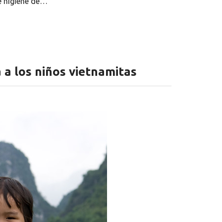
e higiene de…
 a los niños vietnamitas