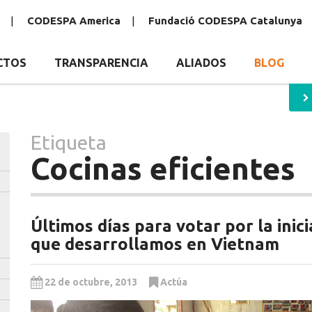
CODESPA America
Fundació CODESPA Catalunya
CTOS
TRANSPARENCIA
ALIADOS
BLOG
Etiqueta
Cocinas eficientes
Últimos días para votar por la inici
que desarrollamos en Vietnam
22 de octubre, 2013
Actúa