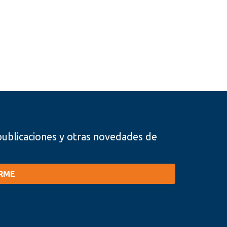
, publicaciones y otras novedades de
IRME