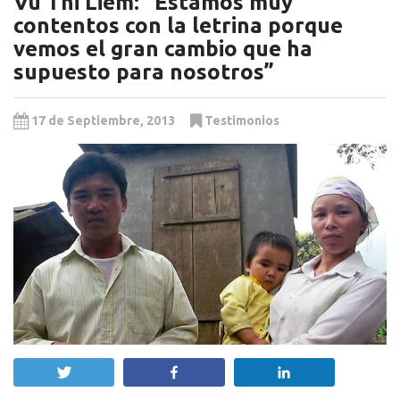
Vu Thi Liem: "Estamos muy
contentos con la letrina porque
vemos el gran cambio que ha
supuesto para nosotros”
17 de Septiembre, 2013
Testimonios
Twittear
Compartir
Compartir