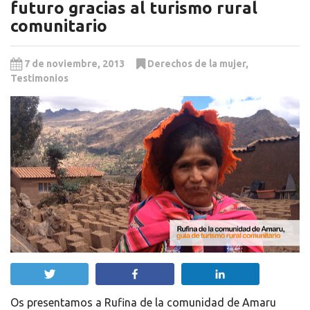
futuro gracias al turismo rural
comunitario
7 de noviembre, 2013
Derechos de la mujer
,
Testimonios
Twittear
Compartir
Compartir
Os presentamos a Rufina de la comunidad de Amaru