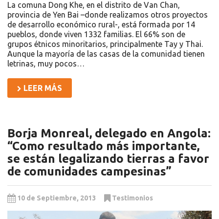
La comuna Dong Khe, en el distrito de Van Chan,
provincia de Yen Bai –donde realizamos otros proyectos
de desarrollo económico rural-, está formada por 14
pueblos, donde viven 1332 familias. El 66% son de
grupos étnicos minoritarios, principalmente Tay y Thai.
Aunque la mayoría de las casas de la comunidad tienen
letrinas, muy pocos…
LEER MÁS
Borja Monreal, delegado en Angola:
“Como resultado más importante,
se están legalizando tierras a favor
de comunidades campesinas”
10 de Septiembre, 2013
Testimonios