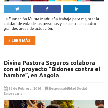
Twittear
Compartir
Compartir
La Fundación Mutua Madrileña trabaja para mejorar la
calidad de vida de las personas y se centra en cuatro
grandes áreas de actuación:
LEER MÁS
Divina Pastora Seguros colabora
con el proyecto “Bidones contra el
hambre”, en Angola
16 de Febrero, 2016
Responsabilidad Social
Empresarial