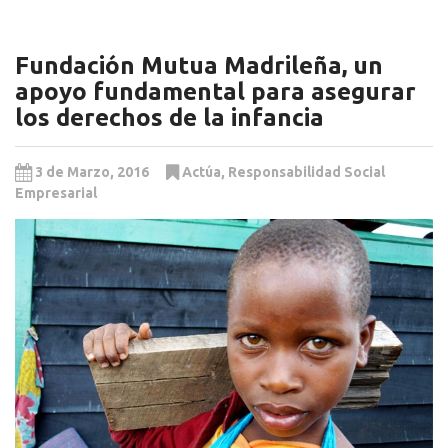
Fundación Mutua Madrileña, un
apoyo fundamental para asegurar
los derechos de la infancia
3 de Marzo, 2016
Actúa
,
Responsabilidad Social
Empresarial