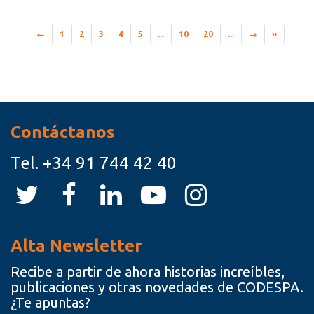
←
1
2
3
4
5
...
10
20
...
→
»
Recursos
Contáctanos
Tel.
+34 91 744 42 40
Alta Newsletter
Recibe a partir de ahora historias increíbles,
publicaciones y otras novedades de CODESPA.
¿Te apuntas?