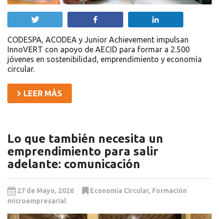
Twittear
Compartir
Compartir
CODESPA, ACODEA y Junior Achievement impulsan
InnoVERT con apoyo de AECID para formar a 2.500
jóvenes en sostenibilidad, emprendimiento y economía
circular.
LEER MÁS
Lo que también necesita un
emprendimiento para salir
adelante: comunicación
27 de Mayo, 2026
Economía Circular
,
Formación
microempresarial