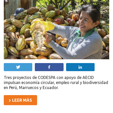
Twittear
Compartir
Compartir
Tres proyectos de CODESPA con apoyo de AECID
impulsan economía circular, empleo rural y biodiversidad
en Perú, Marruecos y Ecuador.
LEER MÁS