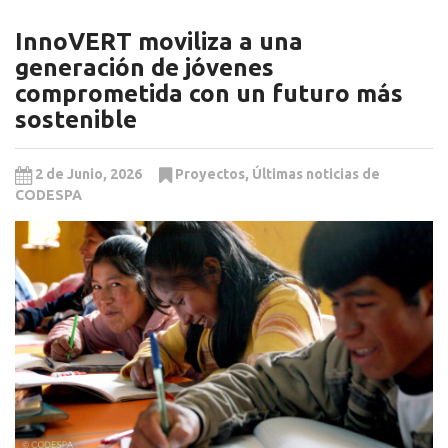
InnoVERT moviliza a una
generación de jóvenes
comprometida con un futuro más
sostenible
2 de Junio, 2026
Proyectos
,
Últimas noticias de
CODESPA