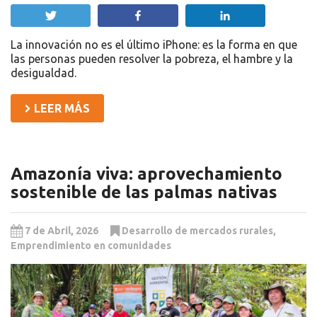
Twittear
Compartir
Compartir
La innovación no es el último iPhone: es la forma en que
las personas pueden resolver la pobreza, el hambre y la
desigualdad.
LEER MÁS
Amazonía viva: aprovechamiento
sostenible de las palmas nativas
7 de Abril, 2026
Desarrollo de mercados rurales
,
Emprendimiento en comunidades