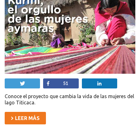
Twittear
Compartir
Compartir
51
Conoce el proyecto que cambia la vida de las mujeres del
lago Titicaca.
LEER MÁS