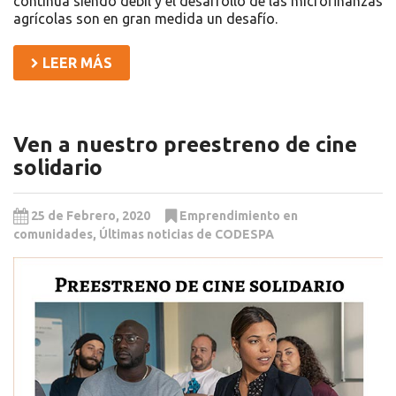
continúa siendo débil y el desarrollo de las microfinanzas
agrícolas son en gran medida un desafío.
LEER MÁS
Ven a nuestro preestreno de cine
solidario
25 de Febrero, 2020
Emprendimiento en
comunidades
,
Últimas noticias de CODESPA