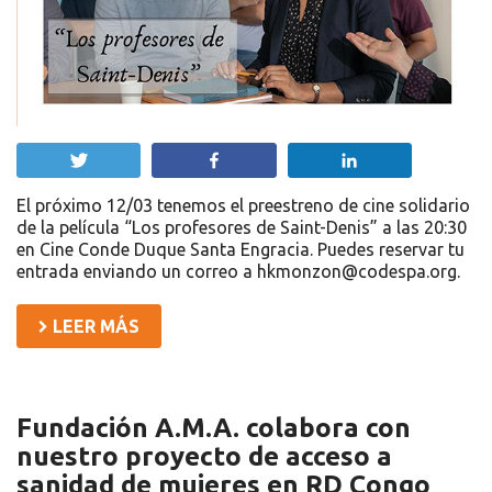
Twittear
Compartir
Compartir
El próximo 12/03 tenemos el preestreno de cine solidario
de la película “Los profesores de Saint-Denis” a las 20:30
en Cine Conde Duque Santa Engracia. Puedes reservar tu
entrada enviando un correo a hkmonzon@codespa.org.
LEER MÁS
Fundación A.M.A. colabora con
nuestro proyecto de acceso a
sanidad de mujeres en RD Congo