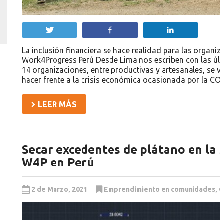
Twittear
Compartir
Compartir
La inclusión financiera se hace realidad para las organ
Work4Progress Perú Desde Lima nos escriben con las úl
14 organizaciones, entre productivas y artesanales, s
hacer frente a la crisis económica ocasionada por la C
LEER MÁS
Secar excedentes de plátano en la 
W4P en Perú
2 de Marzo, 2021
Emprendimiento en comunidades
,