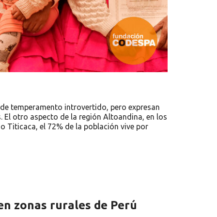
 de temperamento introvertido, pero expresan
. El otro aspecto de la región Altoandina, en los
 Titicaca, el 72% de la población vive por
en zonas rurales de Perú