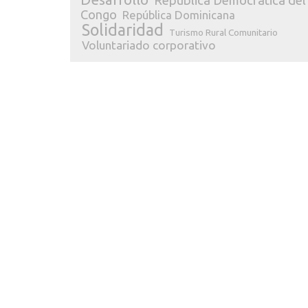
República Democrática del
Congo
República Dominicana
Solidaridad
Turismo Rural Comunitario
Voluntariado corporativo