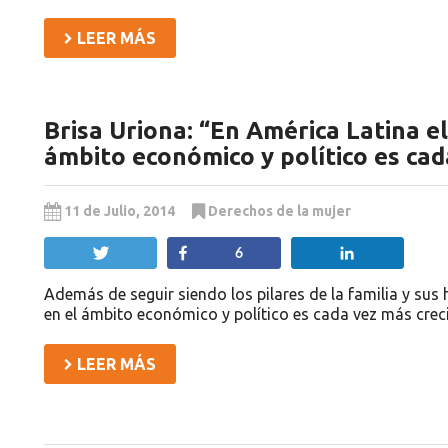
LEER MÁS
Brisa Uriona: “En América Latina el
ámbito económico y político es cad
11 de Julio, 2014
Derechos de la mujer
Twittear
Compartir
Compartir
6
Además de seguir siendo los pilares de la familia y sus 
en el ámbito económico y político es cada vez más creci
LEER MÁS