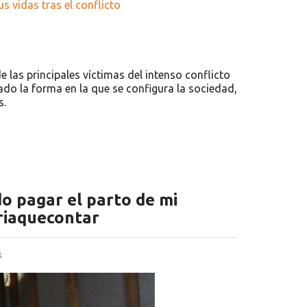
las principales víctimas del intenso conflicto
ado la forma en la que se configura la sociedad,
s.
do pagar el parto de mi
riaquecontar
s