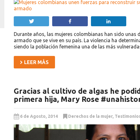
Twittear
Compartir
Compartir
Durante años, las mujeres colombianas han sido unas de 
armado que se vive en su país. La violencia ha determin
siendo la población femenina una de las más vulnerada
LEER MÁS
Gracias al cultivo de algas he podi
primera hija, Mary Rose #unahisto
6 de Agosto, 2014
Derechos de la mujer
,
Testimonio