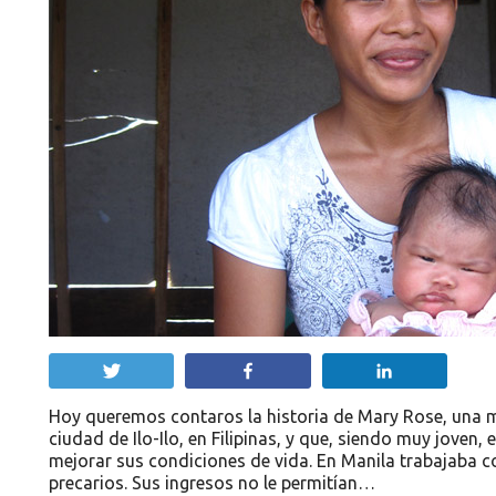
Twittear
Compartir
Compartir
Hoy queremos contaros la historia de Mary Rose, una m
ciudad de Ilo-Ilo, en Filipinas, y que, siendo muy joven
mejorar sus condiciones de vida. En Manila trabajaba
precarios. Sus ingresos no le permitían…