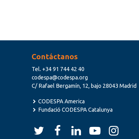
Contáctanos
Tel.
+34 91 744 42 40
codespa@codespa.org
C/ Rafael Bergamín, 12, bajo 28043 Madrid
CODESPA America
Fundació CODESPA Catalunya