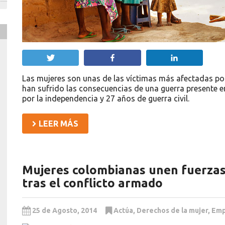
Twittear
Compartir
Compartir
Las mujeres son unas de las víctimas más afectadas po
han sufrido las consecuencias de una guerra presente e
por la independencia y 27 años de guerra civil.
LEER MÁS
Mujeres colombianas unen fuerzas 
tras el conflicto armado
25 de Agosto, 2014
Actúa
,
Derechos de la mujer
,
Emp