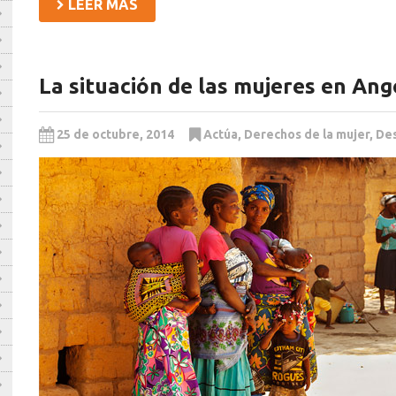
LEER MÁS
La situación de las mujeres en Ang
25 de octubre, 2014
Actúa
,
Derechos de la mujer
,
Des