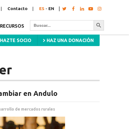
Contacto
ES
-
EN
Botón de búsqueda
Buscar:
RECURSOS
HAZTE SOCIO
HAZ UNA DONACIÓN
er
cambiar en Andulo
arrollo de mercados rurales