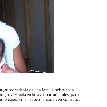
ujer procedente de una familia pobre en la
, emigró a Manila en busca oportunidades, para
 como cajera en un supermercado con contratos