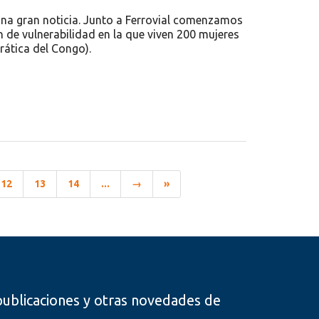
una gran noticia. Junto a Ferrovial comenzamos
n de vulnerabilidad en la que viven 200 mujeres
rática del Congo).
12
13
14
...
→
»
, publicaciones y otras novedades de