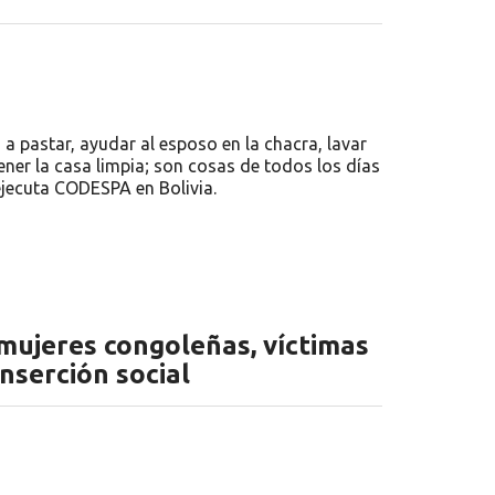
s a pastar, ayudar al esposo en la chacra, lavar
ener la casa limpia; son cosas de todos los días
ejecuta CODESPA en Bolivia.
 mujeres congoleñas, víctimas
inserción social