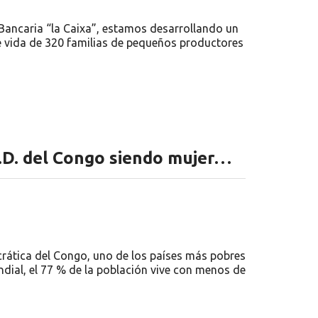
Bancaria “la Caixa”, estamos desarrollando un
e vida de 320 familias de pequeños productores
R.D. del Congo siendo mujer…
crática del Congo, uno de los países más pobres
dial, el 77 % de la población vive con menos de