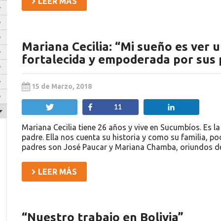
LEER MÁS
Mariana Cecilia: “Mi sueño es ver 
fortalecida y empoderada por sus
15 de Marzo, 2018
Twittear
Compartir
Compartir
11
Mariana Cecilia tiene 26 años y vive en Sucumbíos. Es l
padre. Ella nos cuenta su historia y como su familia, 
padres son José Paucar y Mariana Chamba, oriundos de 
LEER MÁS
“Nuestro trabajo en Bolivia”