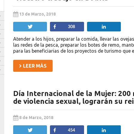
13 de Marzo, 2018
Twittear
Compartir
Compartir
308
Atender a los hijos, preparar la comida, llevar las oveja
las redes de la pesca, preparar los botes de remo, mant
para las beneficiarias de los proyectos de turismo que 
LEER MÁS
Día Internacional de la Mujer: 200
de violencia sexual, lograrán su re
8 de Marzo, 2018
Twittear
Compartir
Compartir
454