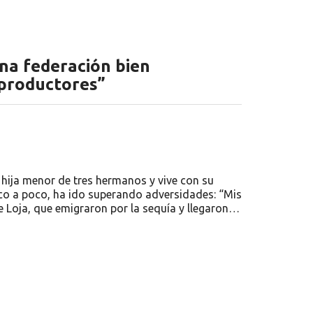
una federación bien
 productores”
a hija menor de tres hermanos y vive con su
poco a poco, ha ido superando adversidades: “Mis
Loja, que emigraron por la sequía y llegaron…