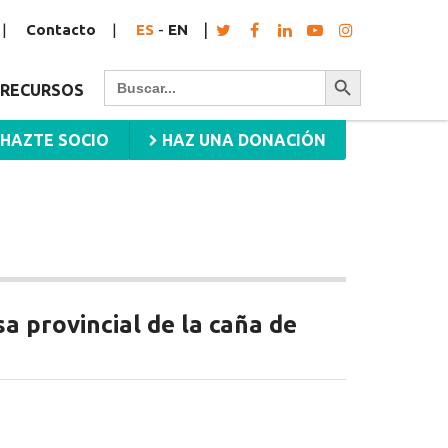
Contacto
ES
-
EN
Botón de búsqueda
Buscar:
RECURSOS
HAZTE SOCIO
HAZ UNA DONACIÓN
 provincial de la caña de