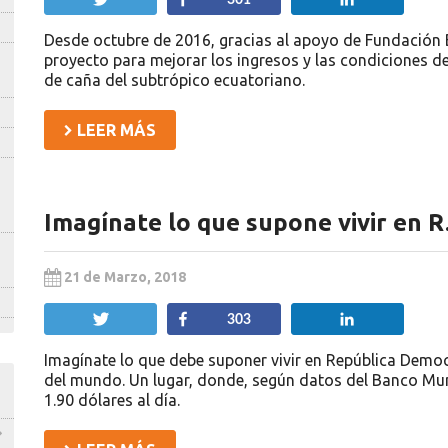
301
Desde octubre de 2016, gracias al apoyo de Fundación 
proyecto para mejorar los ingresos y las condiciones d
de caña del subtrópico ecuatoriano.
LEER MÁS
Imagínate lo que supone vivir en 
21 de Marzo, 2018
Twittear
Compartir
Compartir
303
Imagínate lo que debe suponer vivir en República Demo
del mundo. Un lugar, donde, según datos del Banco Mun
1.90 dólares al día.