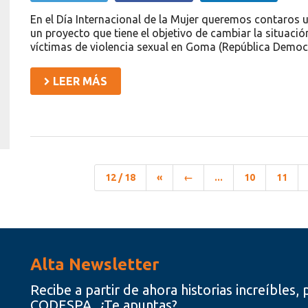
En el Día Internacional de la Mujer queremos contaros 
un proyecto que tiene el objetivo de cambiar la situació
víctimas de violencia sexual en Goma (República Democ
LEER MÁS
12 / 18
«
←
...
10
11
Alta Newsletter
Recibe a partir de ahora historias increíbles
CODESPA. ¿Te apuntas?